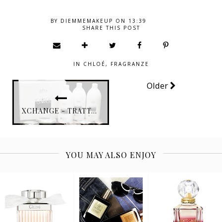
BY
DIEMMEMAKEUP
ON
13:39
SHARE THIS POST
IN
CHLOÉ
,
FRAGRANZE
Older
XCHANGE - TRATTAMENTO PER CAPELLI SENSIBILI E DANNEGGIATI.
YOU MAY ALSO ENJOY