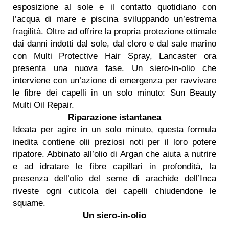
esposizione al sole e il contatto quotidiano con
l’acqua di mare e piscina sviluppando un’estrema
fragilità. Oltre ad offrire la propria protezione ottimale
dai danni indotti dal sole, dal cloro e dal sale marino
con Multi Protective Hair Spray, Lancaster ora
presenta una nuova fase. Un siero-in-olio che
interviene con un’azione di emergenza per ravvivare
le fibre dei capelli in un solo minuto: Sun Beauty
Multi Oil Repair.
Riparazione istantanea
Ideata per agire in un solo minuto, questa formula
inedita contiene olii preziosi noti per il loro potere
ripatore. Abbinato all’olio di Argan che aiuta a nutrire
e ad idratare le fibre capillari in profondità, la
presenza dell’olio del seme di arachide dell’Inca
riveste ogni cuticola dei capelli chiudendone le
squame.
Un siero-in-olio