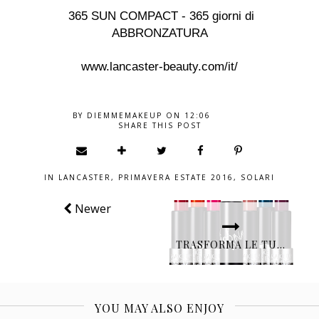
365 SUN COMPACT - 365 giorni di
ABBRONZATURA
www.lancaster-beauty.com/it/
BY
DIEMMEMAKEUP
ON
12:06
SHARE THIS POST
IN
LANCASTER
,
PRIMAVERA ESTATE 2016
,
SOLARI
Newer
TRASFORMA LE TUE LABBRA CON ARTIST ROUGE BY MAKE UP FOR EVER
YOU MAY ALSO ENJOY