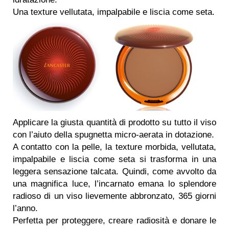
Una texture vellutata, impalpabile e liscia come seta.
Applicare la giusta quantità di prodotto su tutto il viso
con l’aiuto della spugnetta micro-aerata in dotazione.
A contatto con la pelle, la texture morbida, vellutata,
impalpabile e liscia come seta si trasforma in una
leggera sensazione talcata. Quindi, come avvolto da
una magnifica luce, l’incarnato emana lo splendore
radioso di un viso lievemente abbronzato, 365 giorni
l’anno.
Perfetta per proteggere, creare radiosità e donare le