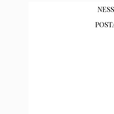
NES
POST