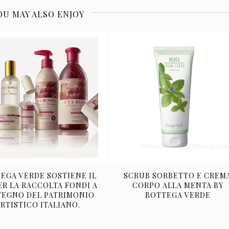
OU MAY ALSO ENJOY
EGA VERDE SOSTIENE IL
SCRUB SORBETTO E CREM
PER LA RACCOLTA FONDI A
CORPO ALLA MENTA BY
TEGNO DEL PATRIMONIO
BOTTEGA VERDE
RTISTICO ITALIANO.