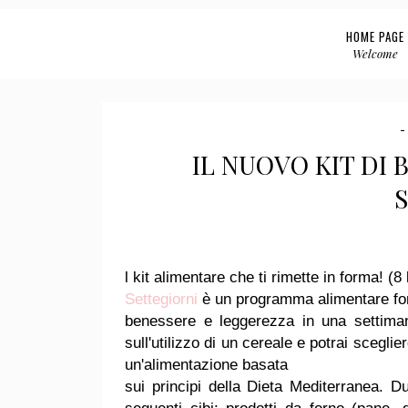
HOME PAGE
Welcome
IL NUOVO KIT DI
l kit alimentare che ti rimette in forma! (
Settegiorni
è un programma alimentare fond
benessere e leggerezza in una settiman
sull'utilizzo di un cereale e potrai scegli
un'alimentazione basata
sui principi della Dieta Mediterranea. D