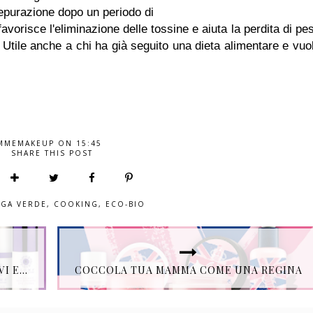
epurazione dopo un periodo di
avorisce l'eliminazione delle tossine e aiuta la perdita di pe
i. Utile anche a chi ha già seguito una dieta alimentare e vuo
MMEMAKEUP
ON
15:45
SHARE THIS POST
EGA VERDE
,
COOKING
,
ECO-BIO
IMAGE SKINCARE PRESENTA TRE NUOVI ESCLUSIVI PRODOTTI.
COCCOLA TUA MAMMA COME UNA REGINA