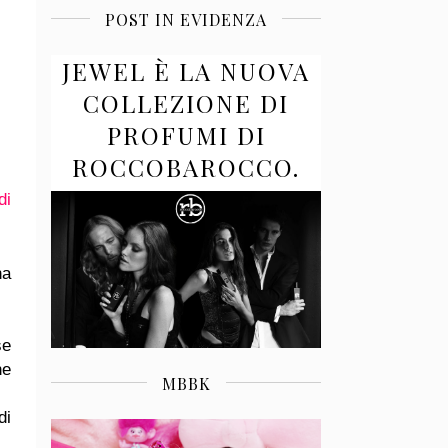
POST IN EVIDENZA
JEWEL È LA NUOVA
COLLEZIONE DI
PROFUMI DI
ROCCOBAROCCO.
di
na
se
ne
MBBK
di