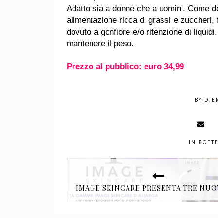
Adatto sia a donne che a uomini. Come d
alimentazione ricca di grassi e zuccheri, f
dovuto a gonfiore e/o ritenzione di liquid
mantenere il peso.
Prezzo al pubblico: euro 34,99
BY
DIE
IN
BOTT