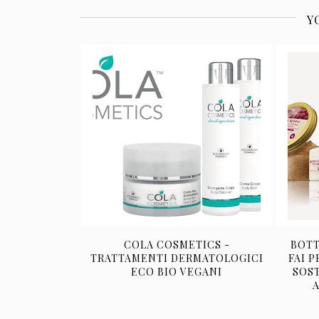
Y
COLA COSMETICS -
BOTT
TRATTAMENTI DERMATOLOGICI
FAI 
ECO BIO VEGANI
SOS
A