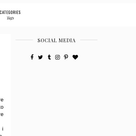
CATEGORIES
Tags
SOCIAL MEDIA
re
to
re
 i