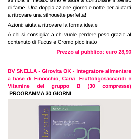
stimola il metabolismo e aiuta a controllare il senso
di fame. Una doppia azione giorno e notte per aiutarti
a ritrovare una silhouette perfetta!
Azioni: aiuta a ritrovare la forma ideale
A chi si consiglia: a chi vuole perdere peso grazie al
contenuto di Fucus e Cromo picolinato
Prezzo al pubblico: euro 28,90
BV SNELLA - Girovita OK - Integratore alimentare
a base di Finocchio, Carvi, Fruttoligosaccaridi e
Vitamine del gruppo B (30 compresse)
PROGRAMMA 30 GIORNI