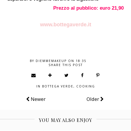
Prezzo al pubblico: euro 21,90
www.bottegaverde.it
BY
DIEMMEMAKEUP
ON
18:35
SHARE THIS POST
IN
BOTTEGA VERDE
,
COOKING
Newer
Older
YOU MAY ALSO ENJOY