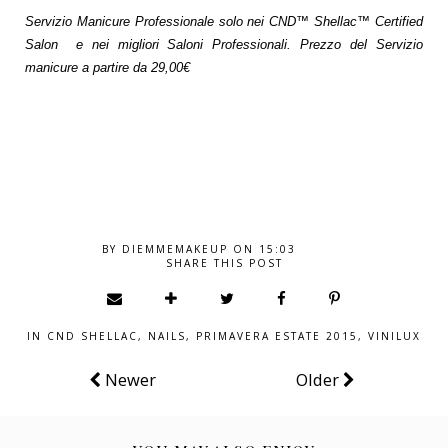
Servizio Manicure Professionale solo nei CND™ Shellac™ Certified
Salon e nei migliori Saloni Professionali. Prezzo del Servizio
manicure a partire da 29,00€
BY
DIEMMEMAKEUP
ON
15:03
SHARE THIS POST
IN
CND SHELLAC
,
NAILS
,
PRIMAVERA ESTATE 2015
,
VINILUX
Newer
Older