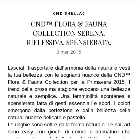
CND SHELLAC
CND™ FLORA & FAUNA
COLLECTION SERENA.
RIFLESSIVA. SPENSIERATA.
3 mar 2015
Lasciati trasportare dall’armonia della natura e vesti
la tua bellezza con le sognanti nuance della CND™
Flora & Fauna Collection per la Primavera 2015. I
trend della prossima stagione evocano una bellezza
naturale e semplice. Una femminilità spontanea e
spensierata fatta di gesti essenziali e sobri. I colori
emergono dalla perfezione e dalla bellezza della
natura, nuance delicate e pastello.
Le unghie sono soft e dalla forma naturale. Le nail art
sono easy con giochi di colore e sfumature che