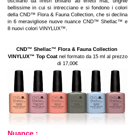
oscillano da finish brillanti ad effetti mat, unghie
bellissime in cui si intrecciano e si fondono i colori
della CND™ Flora & Fauna Collection, che si declina
in 6 meravigliose nuove nuance CND™ Shellac™ e
8 nuovi colori VINYLUX™.
CND™ Shellac™ Flora & Fauna Collection
VINYLUX™ Top Coat
nel formato da 15 ml al prezzo
di 17,00€
Nuance :