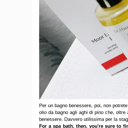
Per un bagno benessere, poi, non potrete
olio da bagno agli aghi di pino che, oltr
benessere.
Davvero utilissima per la stag
For a spa bath, then, you're sure t