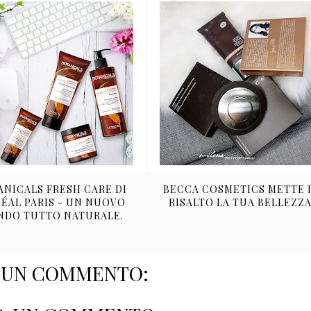
ANICALS FRESH CARE DI
BECCA COSMETICS METTE 
RÉAL PARIS - UN NUOVO
RISALTO LA TUA BELLEZZA
DO TUTTO NATURALE.
SUN COMMENTO: