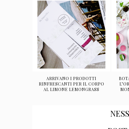
ARRIVANO I PRODOTTI
BOT
RINFRESCANTI PER IL CORPO
L’O
AL LIMONE LEMONGRASS
MON
NES