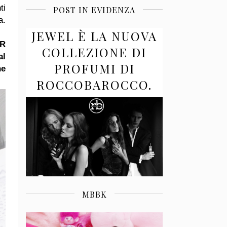
ti
POST IN EVIDENZA
a.
JEWEL È LA NUOVA
OR
COLLEZIONE DI
al
PROFUMI DI
he
ROCCOBAROCCO.
MBBK