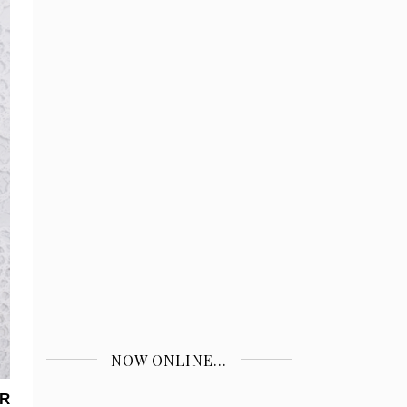
NOW ONLINE...
R