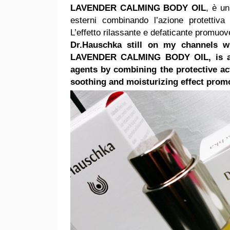
LAVENDER CALMING BODY OIL
, è un
esterni combinando l’azione protettiva 
L’effetto rilassante e defaticante promuov
Dr.Hauschka still on my channels w
LAVENDER CALMING BODY OIL, is a de
agents by combining the protective act
soothing and moisturizing effect promo