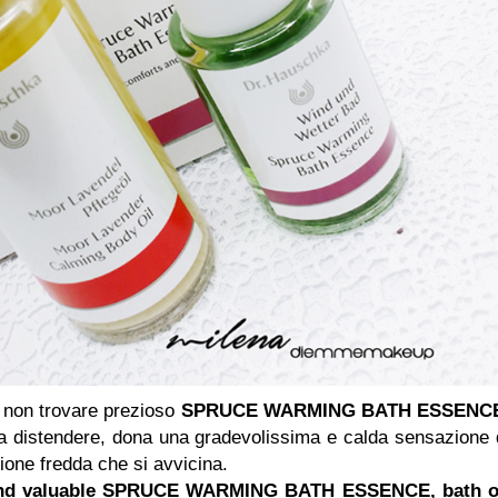
 non trovare prezioso
SPRUCE WARMING BATH ESSENC
e a distendere, dona una gradevolissima e calda sensazione 
ione fredda che si avvicina.
o find valuable SPRUCE WARMING BATH ESSENCE, bath o