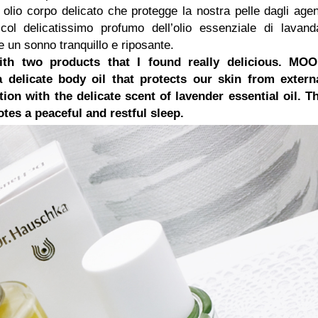
 olio corpo delicato che protegge la nostra pelle dagli agen
col delicatissimo profumo dell’olio essenziale di lavand
e un sonno tranquillo e riposante.
ith two products that I found really delicious. MO
licate body oil that protects our skin from extern
ion with the delicate scent of lavender essential oil. T
tes a peaceful and restful sleep.