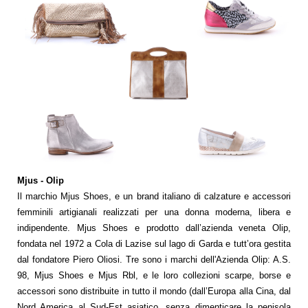
Mjus - Olip
Il marchio Mjus Shoes, e un brand italiano di calzature e accessori
femminili artigianali realizzati per una donna moderna, libera e
indipendente. Mjus Shoes e prodotto dall’azienda veneta Olip,
fondata nel 1972 a Cola di Lazise sul lago di Garda e tutt’ora gestita
dal fondatore Piero Oliosi. Tre sono i marchi dell'Azienda Olip: A.S.
98, Mjus Shoes e Mjus Rbl, e le loro collezioni scarpe, borse e
accessori sono distribuite in tutto il mondo (dall’Europa alla Cina, dal
Nord America al Sud-Est asiatico, senza dimenticare la penisola