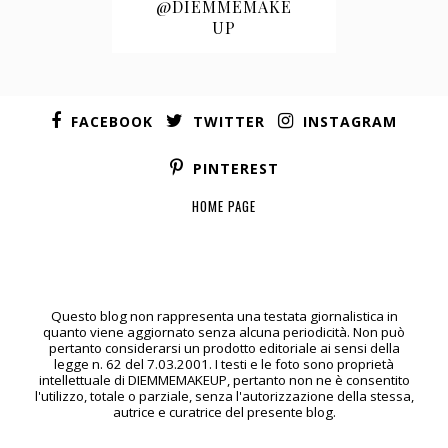
@DIEMMEMAKE
UP
FACEBOOK
TWITTER
INSTAGRAM
PINTEREST
HOME PAGE
Questo blog non rappresenta una testata giornalistica in
quanto viene aggiornato senza alcuna periodicità. Non può
pertanto considerarsi un prodotto editoriale ai sensi della
legge n. 62 del 7.03.2001. I testi e le foto sono proprietà
intellettuale di DIEMMEMAKEUP, pertanto non ne è consentito
l'utilizzo, totale o parziale, senza l'autorizzazione della stessa,
autrice e curatrice del presente blog.