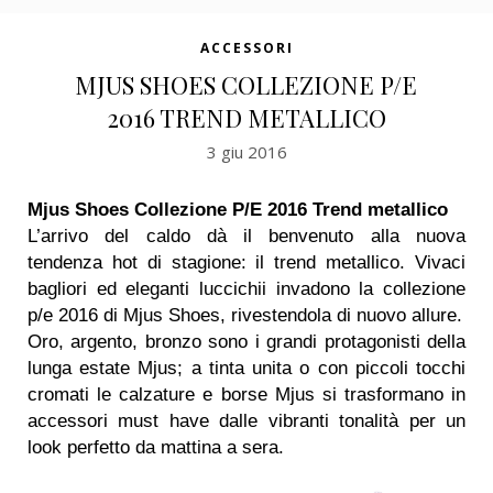
ACCESSORI
MJUS SHOES COLLEZIONE P/E
2016 TREND METALLICO
3 giu 2016
Mjus Shoes Collezione P/E 2016 Trend metallico
L’arrivo del caldo dà il benvenuto alla nuova
tendenza hot di stagione: il trend metallico. Vivaci
bagliori ed eleganti luccichii invadono la collezione
p/e 2016 di Mjus Shoes, rivestendola di nuovo allure.
Oro, argento, bronzo sono i grandi protagonisti della
lunga estate Mjus; a tinta unita o con piccoli tocchi
cromati le calzature e borse Mjus si trasformano in
accessori must have dalle vibranti tonalità per un
look perfetto da mattina a sera.