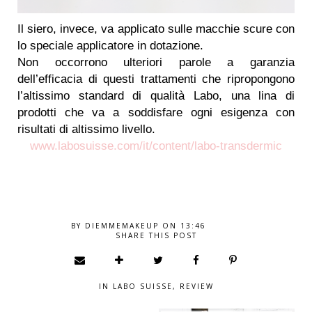
Il siero, invece, va applicato sulle macchie scure con
lo speciale applicatore in dotazione.
Non occorrono ulteriori parole a garanzia
dell’efficacia di questi trattamenti che ripropongono
l’altissimo standard di qualità Labo, una lina di
prodotti che va a soddisfare ogni esigenza con
risultati di altissimo livello.
www.labosuisse.com/it/content/labo-transdermic
BY
DIEMMEMAKEUP
ON
13:46
SHARE THIS POST
IN
LABO SUISSE
,
REVIEW