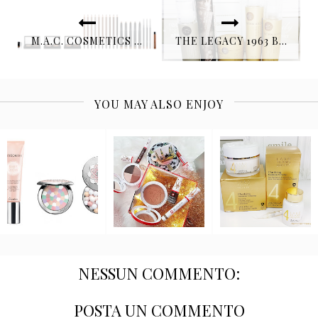
M.A.C. COSMETICS - BROWS ARE IT!
THE LEGACY 1963 BY BJORN AXÉN.
YOU MAY ALSO ENJOY
NESSUN COMMENTO:
POSTA UN COMMENTO