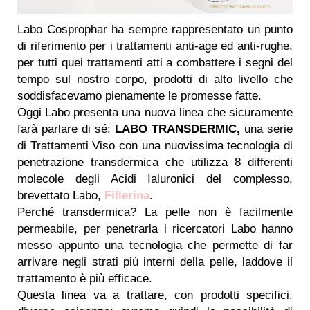
Labo Cosprophar ha sempre rappresentato un punto
di riferimento per i trattamenti anti-age ed anti-rughe,
per tutti quei trattamenti atti a combattere i segni del
tempo sul nostro corpo, prodotti di alto livello che
soddisfacevamo pienamente le promesse fatte.
Oggi Labo presenta una nuova linea che sicuramente
farà parlare di sé:
LABO TRANSDERMIC,
una serie
di Trattamenti Viso con una nuovissima tecnologia di
penetrazione transdermica che utilizza 8 differenti
molecole degli Acidi Ialuronici del complesso,
brevettato Labo,
Fillerina
.
Perché transdermica? La pelle non è facilmente
permeabile, per penetrarla i ricercatori Labo hanno
messo appunto una tecnologia che permette di far
arrivare negli strati più interni della pelle, laddove il
trattamento è più efficace.
Questa linea va a trattare, con prodotti specifici,