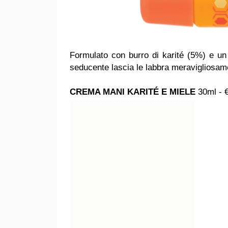
Formulato con burro di karité (5%) e un
seducente lascia le labbra meravigliosam
CREMA MANI KARITÉ E MIELE
30ml - 