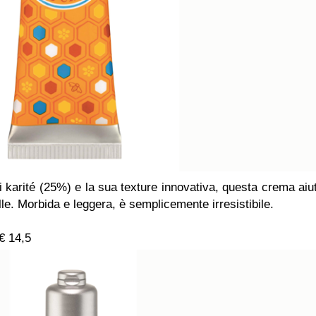
i karité (25%) e la sua texture innovativa, questa crema aiu
lle. Morbida e leggera, è semplicemente irresistibile.
€ 14,5