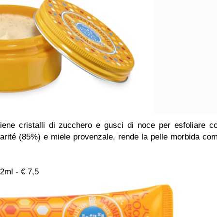
ene cristalli di zucchero e gusci di noce per esfoliare c
 karité (85%) e miele provenzale, rende la pelle morbida co
2ml - € 7,5