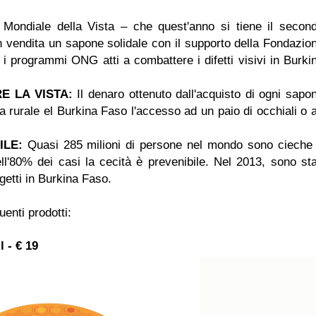
 Mondiale della Vista – che quest'anno si tiene il secon
 vendita un sapone solidale con il supporto della Fondazio
 i programmi ONG atti a combattere i difetti visivi in Burki
E LA VISTA:
Il denaro ottenuto dall'acquisto di ogni sapo
a rurale el Burkina Faso l'accesso ad un paio di occhiali o 
ILE:
Quasi 285 milioni di persone nel mondo sono cieche
ll'80% dei casi la cecità è prevenibile. Nel 2013, sono sta
getti in Burkina Faso.
enti prodotti:
- € 19