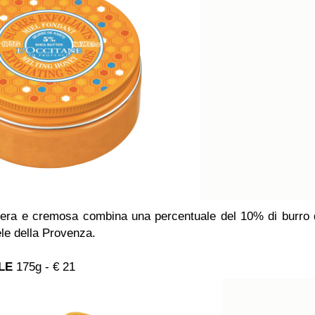
era e cremosa combina una percentuale del 10% di burro 
ele della Provenza.
ELE
175g - € 21