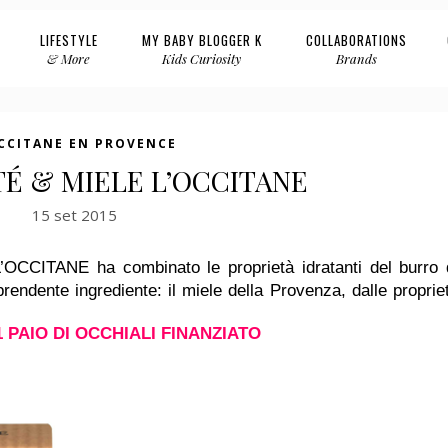
LIFESTYLE
MY BABY BLOGGER K
COLLABORATIONS
& More
Kids Curiosity
Brands
CCITANE EN PROVENCE
TÉ & MIELE L’OCCITANE
15 set 2015
’OCCITANE ha combinato le proprietà idratanti del burro 
rendente ingrediente: il miele della Provenza, dalle proprie
 PAIO DI OCCHIALI FINANZIATO