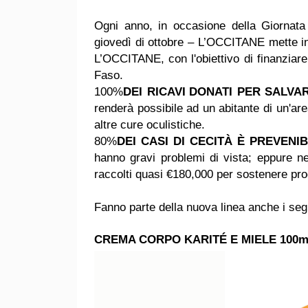
Ogni anno, in occasione della Giornata
giovedì di ottobre – L’OCCITANE mette in
L’OCCITANE, con l'obiettivo di finanziare
Faso.
100%
DEI RICAVI
DONATI PER SALVAR
renderà possibile ad un abitante di un'are
altre cure oculistiche.
80%
DEI CASI DI CECITÀ
È PREVENIB
hanno gravi problemi di vista; eppure ne
raccolti quasi €180,000 per sostenere pro
Fanno parte della nuova linea anche i segu
CREMA CORPO KARITÉ E MIELE 100ml 