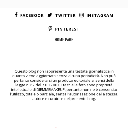
FACEBOOK
TWITTER
INSTAGRAM
PINTEREST
HOME PAGE
Questo blog non rappresenta una testata giornalistica in
quanto viene aggiornato senza alcuna periodicità. Non può
pertanto considerarsi un prodotto editoriale ai sensi della
legge n. 62 del 7.03.2001. I testi e le foto sono proprietà
intellettuale di DIEMMEMAKEUP, pertanto non ne è consentito
l'utilizzo, totale o parziale, senza l'autorizzazione della stessa,
autrice e curatrice del presente blog.