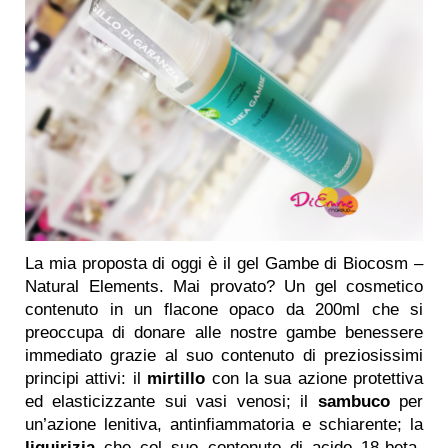
La mia proposta di oggi è il gel Gambe di Biocosm –
Natural Elements. Mai provato? Un gel cosmetico
contenuto in un flacone opaco da 200ml che si
preoccupa di donare alle nostre gambe benessere
immediato grazie al suo contenuto di preziosissimi
principi attivi: il
mirtillo
con la sua azione protettiva
ed elasticizzante sui vasi venosi; il
sambuco
per
un’azione lenitiva, antinfiammatoria e schiarente; la
liquirizia
che col suo contenuto di acido 18-beta-