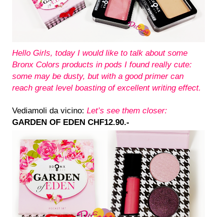
Hello Girls, today I would like to talk about some
Bronx Colors products in pods I found really cute:
some may be dusty, but with a good primer can
reach great level boasting of excellent
writing effect.
Vediamoli da vicino:
Let’s see them closer:
GARDEN OF EDEN CHF
12.90.-