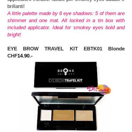
brillanti!
A little palette made by 6 eye shadows: 5 of them are
shimmer and one mat. All locked in a tin box with
included applicator. Ideal for smokey eyes bold and
bright!
EYE BROW TRAVEL KIT EBTK01 Blonde
CHF
14.90.-