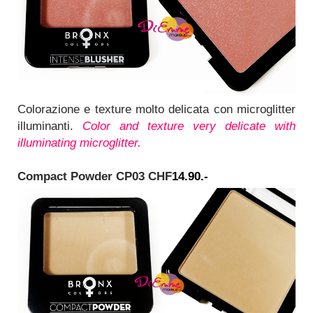
Colorazione e texture molto delicata con microglitter
illuminanti.
Color and texture very delicate with
illuminating microglitter.
Compact Powder
CP03 CHF
14.90.-