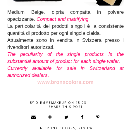
Medium Beige, cipria compatta in polvere
opacizzante.
Compact and
mattifying
La particolarità dei prodotti singoli è la consistente
quantità di prodotto per ogni singola cialda.
Attualmente sono in vendita in Svizzera presso i
rivenditori autorizzati.
The peculiarity of the single products is the
substantial amount of product for each single wafer.
Currently available for sale in Switzerland at
authorized dealers.
www.bronxcolors.com
BY
DIEMMEMAKEUP
ON
15:03
SHARE THIS POST
IN
BRONX COLORS
,
REVIEW