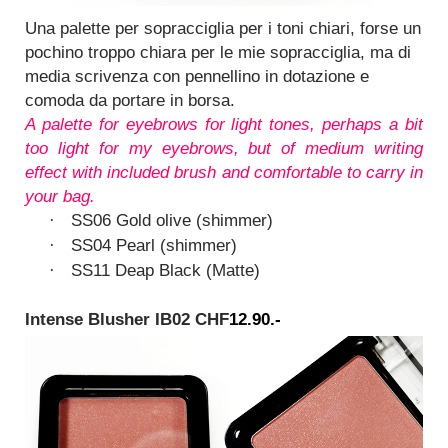
Una palette per sopracciglia per i toni chiari, forse un
pochino troppo chiara per le mie sopracciglia, ma di
media scrivenza con pennellino in dotazione e
comoda da portare in borsa.
A palette for eyebrows for light tones, perhaps a bit
too light for my eyebrows, but of medium writing
effect with included brush and comfortable to carry in
your bag.
SS06 Gold olive (shimmer)
·
SS04 Pearl (shimmer)
·
SS11 Deap Black (Matte)
·
Intense Blusher
IB02 CHF
12.90.-