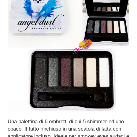
Una palettina di 6 ombretti di cui 5 shimmer ed uno
opaco. Il tutto rinchiuso in una scatola di latta con
applicatore incluso. Ideale per smokey eyes audaci e