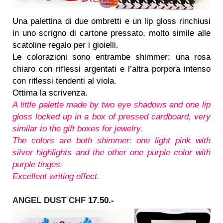
Una palettina di due ombretti e un lip gloss rinchiusi
in uno scrigno di cartone pressato, molto simile alle
scatoline regalo per i gioielli.
Le colorazioni sono entrambe shimmer: una rosa
chiaro con riflessi argentati e l’altra porpora intenso
con riflessi tendenti al viola.
Ottima la scrivenza.
A little palette made by two eye shadows and one lip
gloss locked up in a box of pressed cardboard, very
similar to the gift boxes for jewelry.
The colors are both shimmer: one light pink with
silver highlights and the other one purple color with
purple tinges.
Excellent writing effect.
ANGEL DUST CHF
17.50.-