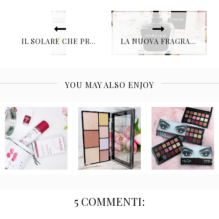
IL SOLARE CHE PROTEGGE E RIPARA LE CELLULE DANNEGGIATE FIRMATO SUSANNE KAUFMANN
LA NUOVA FRAGRANZA NARCISO EAU DE TOILETTE
YOU MAY ALSO ENJOY
5 COMMENTI: