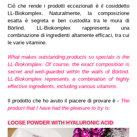
Ciò che rende i prodotti eccezionali è il cosiddetto
LL-Biokomplex. Naturalmente, la composizione
esatta è segreta e ben custodita tra le mura di
Börlind. LL-Biokomplex rappresenta una
combinazione di ingredienti altamente efficaci, tra cui
le varie vitamine.
What makes outstanding products so specials is the
LL-Biokomplex. Of course, the exact composition is
secret and well-guarded within the walls of Börlind.
LL-Biokomplex represents a combination of highly
effective ingredients, including various vitamins.
Il prodotto che ho avuto il piacere di provare è -
The
product that I have had the pleasure to try is:
LOOSE POWDER WITH HYALURONIC ACID