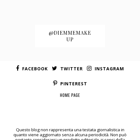
@DIEMMEMAKE
UP
FACEBOOK
TWITTER
INSTAGRAM
PINTEREST
HOME PAGE
Questo blog non rappresenta una testata giornalistica in
quanto viene aggiornato senza alcuna periodicità. Non può
pertanto considerarsi un prodotto editoriale ai sensi della