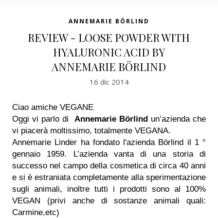
ANNEMARIE BÖRLIND
REVIEW - LOOSE POWDER WITH
HYALURONIC ACID BY
ANNEMARIE BÖRLIND
16 dic 2014
Ciao amiche VEGANE
Oggi vi parlo di
Annemarie Börlind
un’azienda che
vi piacerà moltissimo, totalmente VEGANA.
Annemarie Linder ha fondato l'azienda Börlind il 1 °
gennaio 1959. L’azienda vanta di una storia di
successo nel campo della cosmetica di circa 40 anni
e si è estraniata completamente alla sperimentazione
sugli animali, inoltre tutti i prodotti sono al 100%
VEGAN (privi anche di sostanze animali quali:
Carmine,etc)