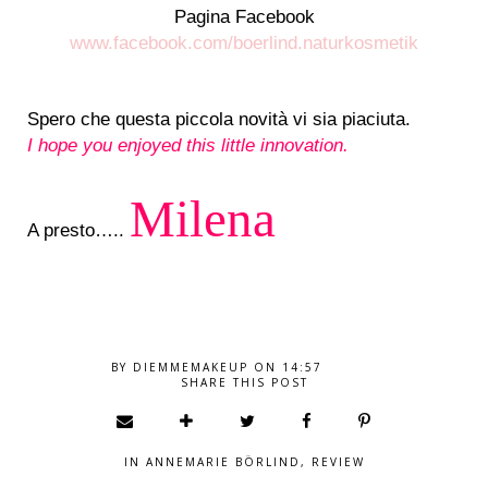
Pagina Facebook
www.facebook.com/boerlind.naturkosmetik
Spero che questa piccola novità vi sia piaciuta.
I hope you enjoyed this little innovation.
Milena
A presto…..
BY
DIEMMEMAKEUP
ON
14:57
SHARE THIS POST
IN
ANNEMARIE BÖRLIND
,
REVIEW