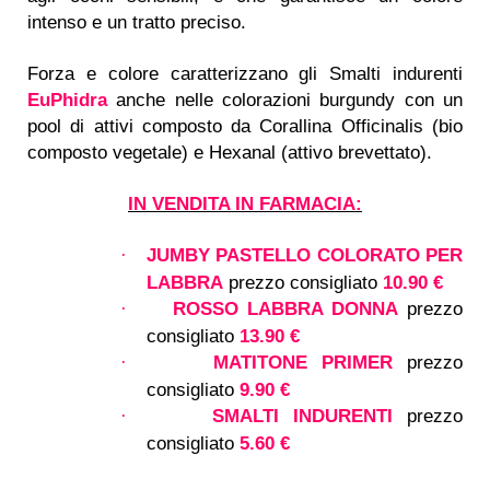
intenso e un tratto preciso.
Forza e colore caratterizzano gli Smalti indurenti
EuPhidra
anche nelle colorazioni burgundy con un
pool di attivi composto da Corallina Officinalis (bio
composto vegetale) e Hexanal (attivo brevettato).
IN VENDITA IN FARMACIA:
JUMBY PASTELLO COLORATO PER
·
LABBRA
prezzo consigliato
10.90 €
ROSSO LABBRA DONNA
prezzo
·
consigliato
13.90 €
MATITONE PRIMER
prezzo
·
consigliato
9.90 €
SMALTI INDURENTI
prezzo
·
consigliato
5.60 €