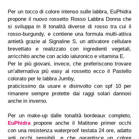
Per un tocco di colore intenso sulle labbra, EuPhidra
propone il nuovo rossetto Rosso Labbra Donna che
si sviluppa in 8 tonalità diverse di rosso tra cui il
rosso-burgundy, e contiene una formula multi-attiva
antietà grazie al Signaline S, un attivatore cellulare
brevettato e realizzato con ingredienti vegetali,
arricchito anche con acido ialuronico e vitamina E.
Per le più giovani, invece, che preferiscono trovare
un’alternativa più easy al rossetto ecco il Pastello
colorato per le labbra Jumby,
praticissimo da usare e disinvolto con spf 10 per
rimanere sempre protette dai raggi solari dannosi
anche in inverno.
Per un make-up dalle tonalità bordeaux completo,
EuPhidra
propone anche il Matitone primer occhi
con una resistenza waterproof testata 24 ore, adatto
agli occhi sensibili, e che garantisce un colore