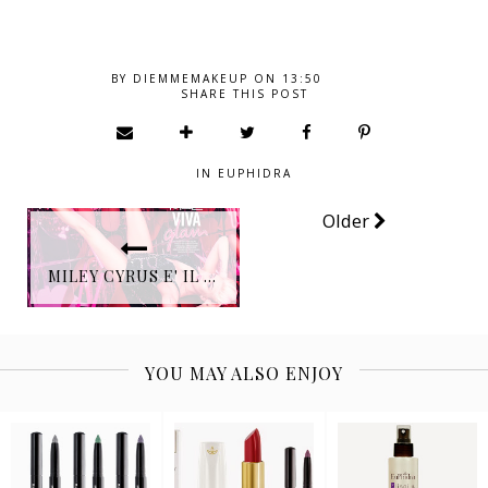
BY
DIEMMEMAKEUP
ON
13:50
SHARE THIS POST
IN
EUPHIDRA
Older
MILEY CYRUS E' IL NUOVO VOLTO DI M • A • C VIVA GLAM CAMPAGNA 2015
YOU MAY ALSO ENJOY