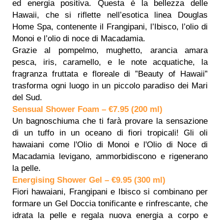
ed energia positiva. Questa è la bellezza delle
Hawaii, che si riflette nell’esotica linea Douglas
Home Spa, contenente il Frangipani, l’Ibisco, l’olio di
Monoi e l’olio di noce di Macadamia.
Grazie al pompelmo, mughetto, arancia amara
pesca, iris, caramello, e le note acquatiche, la
fragranza fruttata e floreale di ”Beauty of Hawaii”
trasforma ogni luogo in un piccolo paradiso dei Mari
del Sud.
Sensual Shower Foam – €7.95 (200 ml)
Un bagnoschiuma che ti farà provare la sensazione
di un tuffo in un oceano di fiori tropicali! Gli oli
hawaiani come l'Olio di Monoi e l'Olio di Noce di
Macadamia levigano, ammorbidiscono e rigenerano
la pelle.
Energising Shower Gel – €9.95 (300 ml)
Fiori hawaiani, Frangipani e Ibisco si combinano per
formare un Gel Doccia tonificante e rinfrescante, che
idrata la pelle e regala nuova energia a corpo e