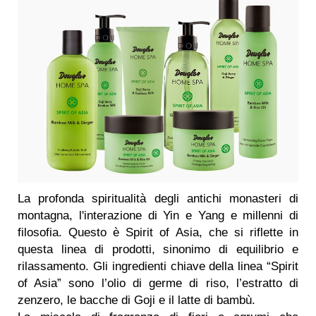
La profonda spiritualità degli antichi monasteri di
montagna, l'interazione di Yin e Yang e millenni di
filosofia. Questo è Spirit of Asia, che si riflette in
questa linea di prodotti, sinonimo di equilibrio e
rilassamento. Gli ingredienti chiave della linea “Spirit
of Asia” sono l’olio di germe di riso, l’estratto di
zenzero, le bacche di Goji e il latte di bambù.