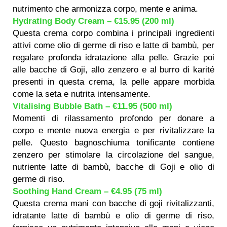
nutrimento che armonizza corpo, mente e anima.
Hydrating Body Cream – €15.95 (200 ml)
Questa crema corpo combina i principali ingredienti
attivi come olio di germe di riso e latte di bambù, per
regalare profonda idratazione alla pelle. Grazie poi
alle bacche di Goji, allo zenzero e al burro di karité
presenti in questa crema, la pelle appare morbida
come la seta e nutrita intensamente.
Vitalising Bubble Bath – €11.95 (500 ml)
Momenti di rilassamento profondo per donare a
corpo e mente nuova energia e per rivitalizzare la
pelle. Questo bagnoschiuma tonificante contiene
zenzero per stimolare la circolazione del sangue,
nutriente latte di bambù, bacche di Goji e olio di
germe di riso.
Soothing Hand Cream – €4.95 (75 ml)
Questa crema mani con bacche di goji rivitalizzanti,
idratante latte di bambù e olio di germe di riso,