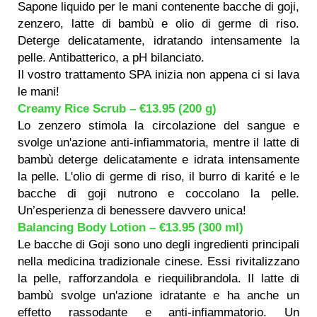
Sapone liquido per le mani contenente bacche di goji,
zenzero, latte di bambù e olio di germe di riso.
Deterge delicatamente, idratando intensamente la
pelle. Antibatterico, a pH bilanciato.
Il vostro trattamento SPA inizia non appena ci si lava
le mani!
Creamy Rice Scrub – €13.95 (200 g)
Lo zenzero stimola la circolazione del sangue e
svolge un'azione anti-infiammatoria, mentre il latte di
bambù deterge delicatamente e idrata intensamente
la pelle. L'olio di germe di riso, il burro di karité e le
bacche di goji nutrono e coccolano la pelle.
Un’esperienza di benessere davvero unica!
Balancing Body Lotion – €13.95 (300 ml)
Le bacche di Goji sono uno degli ingredienti principali
nella medicina tradizionale cinese. Essi rivitalizzano
la pelle, rafforzandola e riequilibrandola. Il latte di
bambù svolge un'azione idratante e ha anche un
effetto rassodante e anti-infiammatorio. Un