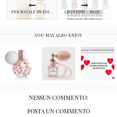
PER NATALE IN EDIZIONE LIMITATA ELIE SAAB EAU DE PARFUM - L'EDIZIONE OR
LISTERINE - NON BASTA PULIRE I DENTI CON LO SPAZZOLINO
YOU MAY ALSO ENJOY
NESSUN COMMENTO:
POSTA UN COMMENTO