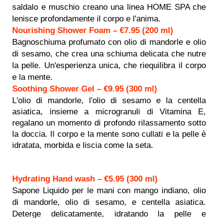
saldalo e muschio creano una linea HOME SPA che
lenisce profondamente il corpo e l'anima.
Nourishing Shower Foam – €7.95 (200 ml)
Bagnoschiuma profumato con olio di mandorle e olio
di sesamo, che crea una schiuma delicata che nutre
la pelle. Un'esperienza unica, che riequilibra il corpo
e la mente.
Soothing Shower Gel – €9.95 (300 ml)
L'olio di mandorle, l'olio di sesamo e la centella
asiatica, insieme a microgranuli di Vitamina E,
regalano un momento di profondo rilassamento sotto
la doccia. Il corpo e la mente sono cullati e la pelle è
idratata, morbida e liscia come la seta.
Hydrating Hand wash – €5.95 (300 ml)
Sapone Liquido per le mani con mango indiano, olio
di mandorle, olio di sesamo, e centella asiatica.
Deterge delicatamente, idratando la pelle e