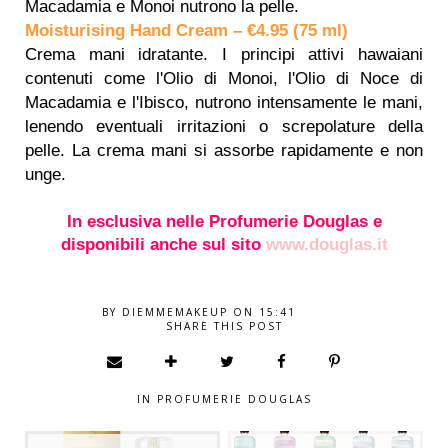
Macadamia e Monoi nutrono la pelle.
Moisturising Hand Cream – €4.95 (75 ml)
Crema mani idratante. I principi attivi hawaiani
contenuti come l'Olio di Monoi, l'Olio di Noce di
Macadamia e l'Ibisco, nutrono intensamente le mani,
lenendo eventuali irritazioni o screpolature della
pelle. La crema mani si assorbe rapidamente e non
unge.
In esclusiva nelle Profumerie Douglas e
disponibili anche sul sito
www.douglas.it
BY
DIEMMEMAKEUP
ON
15:41
SHARE THIS POST
IN
PROFUMERIE DOUGLAS