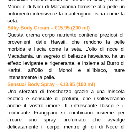
Monoï e di Noci di Macadamia fornisce alla pelle un
nutrimento intensivo e la mantengono liscia come la
seta.
Silky Body Cream – €15.95 (200 ml)
Questa crema corpo nutriente contiene preziosi oli
provenienti dalle Hawaii, che rendono la pelle
morbida e liscia come la seta. L'olio di noce di
Macadamia, un segreto di bellezza hawaiano, ha un
effetto levigante e rigenerante, e insieme al Burro di
Karité, all'Olio di Monoi e all'Ibisco, nutre
intensamente la pelle.
Sensual Body Spray – €13.95 (100 ml)
Una sferzata di freschezza grazie a una miscela
esotica e sensuale di profumi, che risolleveranno
anche il vostro umore. Il rinfrescante Ibisco e il
tonificante Frangipani si combinano insieme per
creare uno spray profumato che avvolge
delicatamente il corpo, mentre gli oli di Noce di