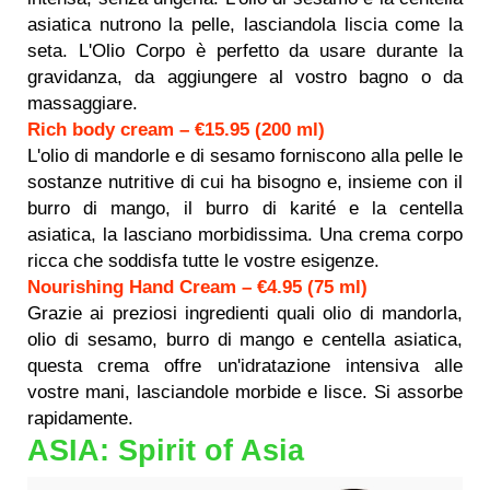
asiatica nutrono la pelle, lasciandola liscia come la
seta. L'Olio Corpo è perfetto da usare durante la
gravidanza, da aggiungere al vostro bagno o da
massaggiare.
Rich body cream – €15.95 (200 ml)
L'olio di mandorle e di sesamo forniscono alla pelle le
sostanze nutritive di cui ha bisogno e, insieme con il
burro di mango, il burro di karité e la centella
asiatica, la lasciano morbidissima. Una crema corpo
ricca che soddisfa tutte le vostre esigenze.
Nourishing Hand Cream – €4.95 (75 ml)
Grazie ai preziosi ingredienti quali olio di mandorla,
olio di sesamo, burro di mango e centella asiatica,
questa crema offre un'idratazione intensiva alle
vostre mani, lasciandole morbide e lisce. Si assorbe
rapidamente.
ASIA: Spirit of Asia