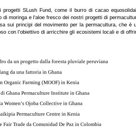
tri progetti SLush Fund, come il burro di cacao equosolida
di moringa e l'aloe fresco dei nostri progetti di permacultu
a sui principi del movimento per la permacultura, che è 
 con l’obiettivo di arricchire gli ecosistemi locali e di offri
ndro da un progetto dalla foresta pluviale peruviana
lang da una fattoria in Ghana
in Organic Farming (MOOF) in Kenia
 di Ghana Permaculture Institute in Ghana
 da Women’s Ojoba Collective in Ghana
Laikipia Permaculture Centre in Kenia
 e Fair Trade da Comunidad De Paz in Colombia