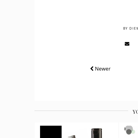
BY
DIE
Newer
Y