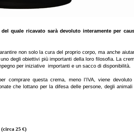
T
del quale ricavato sarà devoluto interamente per cau
arantire non solo la cura del proprio corpo, ma anche aiuta
uno degli obiettivi più importanti della loro filosofia. La cre
pegno per iniziative importanti e un sacco di disponibilità.
 per comprare questa crema, meno l’IVA, viene devoluto
nate che lottano per la difesa delle persone, degli animali
(circa 25 €)