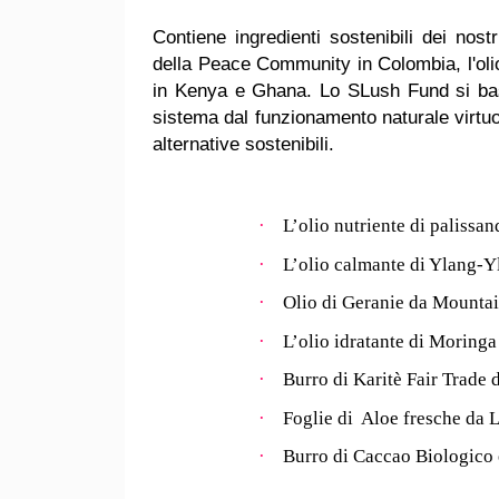
Contiene ingredienti sostenibili dei nos
della Peace Community in Colombia, l'olio 
in Kenya e Ghana. Lo SLush Fund si bas
sistema dal funzionamento naturale virtuoso
alternative sostenibili.
·
L’olio nutriente di palissa
·
L’olio calmante di Ylang-Y
·
Olio di Geranie da Mounta
·
L’olio idratante di Moringa
·
Burro di Karitè Fair Trade
·
Foglie di Aloe fresche da 
·
Burro di Caccao Biologico