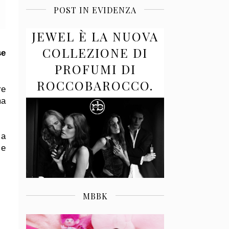
POST IN EVIDENZA
JEWEL È LA NUOVA
COLLEZIONE DI
se
PROFUMI DI
ROCCOBAROCCO.
re
ma
 a
 e
MBBK