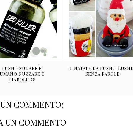
LUSH - SUDARE È
IL NATALE DA LUSH, " LUSHI
UMANO,PUZZARE È
SENZA PAROLE!
DIABOLICO!
SUN COMMENTO:
A UN COMMENTO