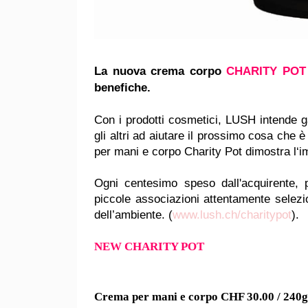
La nuova crema corpo
CHARITY PO
benefiche.
Con i prodotti cosmetici, LUSH intende g
gli altri ad aiutare il prossimo cosa che è 
per mani e corpo Charity Pot dimostra l‘im
Ogni centesimo speso dall'acquirente,
piccole associazioni attentamente selezio
dell’ambiente. (
www.lush.ch/charitypot
).
NEW CHARITY POT
Crema per mani e corpo CHF 30.00 / 240g 