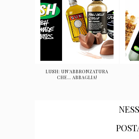
LUSH: UN'ABBRONZATURA
CHE... ABBAGLIA!
NES
POST