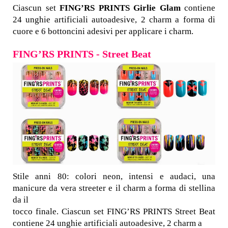
Ciascun set
FING’RS PRINTS Girlie Glam
contiene
24 unghie artificiali autoadesive, 2 charm a forma di
cuore e 6 bottoncini adesivi per applicare i charm.
FING’RS PRINTS - Street Beat
Stile anni 80: colori neon, intensi e audaci, una
manicure da vera streeter e il charm a forma di stellina
da il
tocco finale. Ciascun set FING’RS PRINTS Street Beat
contiene 24 unghie artificiali autoadesive, 2 charm a