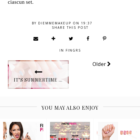
ciascun set.
BY
DIEMMEMAKEUP
ON
19:37
SHARE THIS POST
IN
FINGRS
Older
IT’S SUMMERTIME CON ESTROSA
YOU MAY ALSO ENJOY