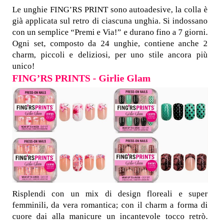
Le unghie FING’RS PRINT sono autoadesive, la colla è
già applicata sul retro di ciascuna unghia. Si indossano
con un semplice “Premi e Via!” e durano fino a 7 giorni.
Ogni set, composto da 24 unghie, contiene anche 2
charm, piccoli e deliziosi, per uno stile ancora più
unico!
FING’RS PRINTS - Girlie Glam
Risplendi con un mix di design floreali e super
femminili, da vera romantica; con il charm a forma di
cuore dai alla manicure un incantevole tocco retrò.