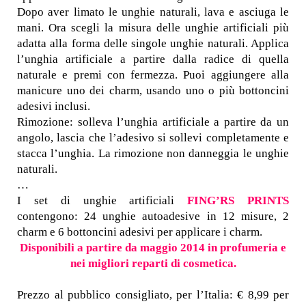
Dopo aver limato le unghie naturali, lava e asciuga le
mani. Ora scegli la misura delle unghie artificiali più
adatta alla forma delle singole unghie naturali. Applica
l’unghia artificiale a partire dalla radice di quella
naturale e premi con fermezza. Puoi aggiungere alla
manicure uno dei charm, usando uno o più bottoncini
adesivi inclusi.
Rimozione: solleva l’unghia artificiale a partire da un
angolo, lascia che l’adesivo si sollevi completamente e
stacca l’unghia. La rimozione non danneggia le unghie
naturali.
…
I set di unghie artificiali
FING’RS PRINTS
contengono: 24 unghie autoadesive in 12 misure, 2
charm e 6 bottoncini adesivi per applicare i charm.
Disponibili a partire da maggio 2014 in profumeria e
nei migliori reparti di cosmetica.
Prezzo al pubblico consigliato, per l’Italia: € 8,99 per