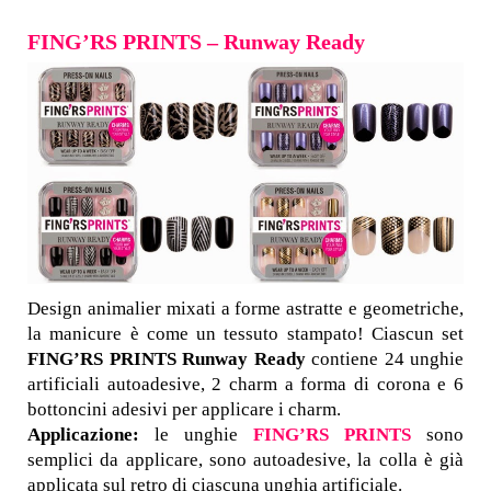
FING’RS PRINTS – Runway Ready
Design animalier mixati a forme astratte e geometriche,
la manicure è come un tessuto stampato! Ciascun set
FING’RS PRINTS Runway Ready
contiene 24 unghie
artificiali autoadesive, 2 charm a forma di corona e 6
bottoncini adesivi per applicare i charm.
Applicazione:
le unghie
FING’RS PRINTS
sono
semplici da applicare, sono autoadesive, la colla è già
applicata sul retro di ciascuna unghia artificiale.