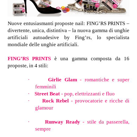
Nuove entusiasmanti proposte nail: FING’RS PRINTS –
divertente, unica, distintiva – la nuova gamma di unghie
artificiali autoadesive by Fing’rs, lo specialista
mondiale delle unghie artificiali.
FING’RS PRINTS
è una gamma composta da 16
proposte, in 4 stili:
·
Girlie Glam
- romantiche e super
femminili
·
Street Beat
- pop, elettrizzanti e fluo
·
Rock Rebel
- provocatorie e ricche di
glamour
·
Runway Ready
- stile da passerella,
sempre