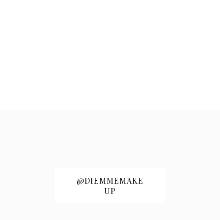
@DIEMMEMAKE
UP