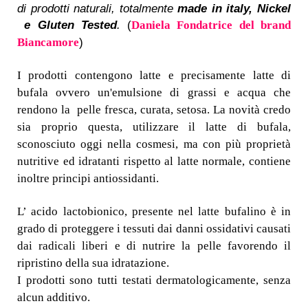
di prodotti naturali, totalmente
made in italy, Nickel
e Gluten
Tested
.
(
Daniela Fondatrice del brand
)
Biancamore
I prodotti contengono latte e precisamente latte di
bufala ovvero un'emulsione di grassi e acqua che
rendono la pelle fresca, curata, setosa. La novità credo
sia proprio questa, utilizzare il latte di bufala,
sconosciuto oggi nella cosmesi, ma con più proprietà
nutritive ed idratanti rispetto al latte normale, contiene
inoltre principi antiossidanti.
L’ acido lactobionico, presente nel latte bufalino è in
grado di proteggere i tessuti dai danni ossidativi causati
dai radicali liberi e di nutrire la pelle favorendo il
ripristino della sua idratazione.
I prodotti sono tutti testati dermatologicamente, senza
alcun additivo.