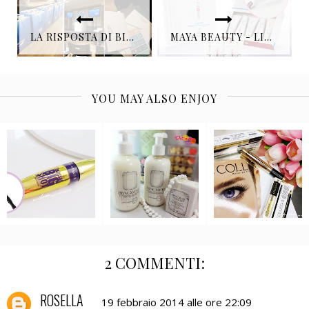
LA RISPOSTA DI BIOTHERM PER RIMETTERSI IN FORMA E’ IL NUOVO “BODY SCULPTER”
MAYA BEAUTY - LINEA GENOSYS CO2 UNA SPA A DOMICILIO
YOU MAY ALSO ENJOY
2 COMMENTI:
ROSELLA
19 febbraio 2014 alle ore 22:09