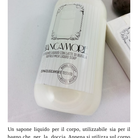
Un sapone liquido per il corpo, utilizzabile sia per il
bagno che per la doccia. Appena si utilizza sul corpo