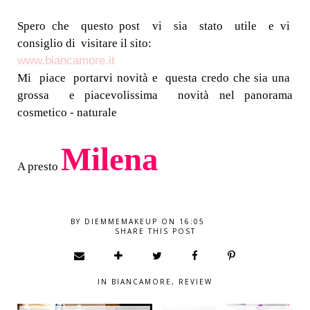
Spero che questo post vi sia stato utile e vi
consiglio di visitare il sito:
www.biancamore.it
Mi piace portarvi novità e questa credo che sia una
grossa e piacevolissima novità nel panorama
cosmetico - naturale
Milena
A presto
BY
DIEMMEMAKEUP
ON
16:05
SHARE THIS POST
IN
BIANCAMORE
,
REVIEW