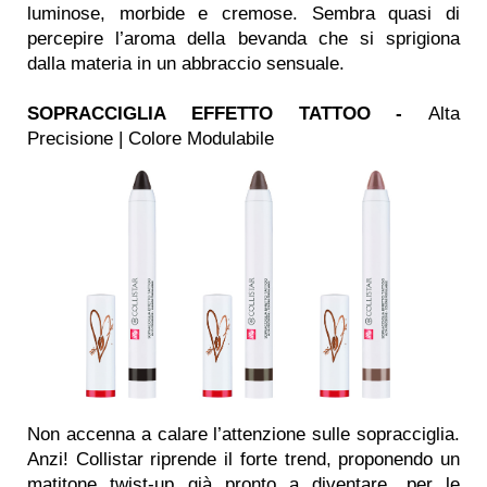
luminose, morbide e cremose. Sembra quasi di
percepire l’aroma della bevanda che si sprigiona
dalla materia in un abbraccio sensuale.
SOPRACCIGLIA EFFETTO TATTOO -
Alta
Precisione | Colore Modulabile
Non accenna a calare l’attenzione sulle sopracciglia.
Anzi! Collistar riprende il forte trend, proponendo un
matitone twist-up già pronto a diventare, per le