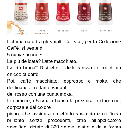
L’ultimo nato tra gli smalti Collistar, per la Collezione
Caffè, si veste di
5 nuove nuances.
La più delicata? Latte macchiato.
La più bruna? Ristretto… dello stesso colore di un
chicco di caffè.
Poi, caffè macchiato, espresso e moka, che
declinano altrettante varianti
del rosso con una punta moka.
In comune, i 5 smalti hanno la preziosa texture olio,
corposa e dal colore
pieno, che assicura un effetto specchio e un finish
brillante senza precedenti, oltre all’applicatore
specifico, dotato di 320 setole, piatto e dalla forma