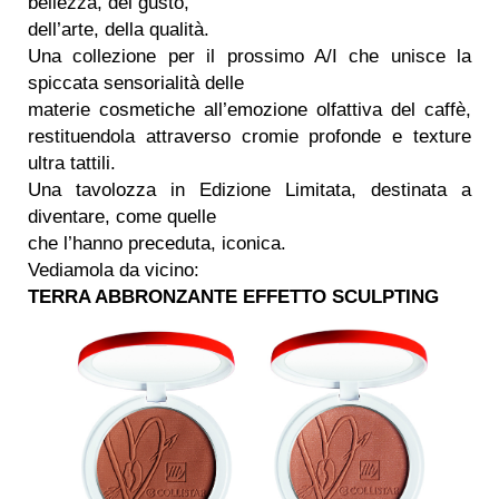
bellezza, del gusto,
dell’arte, della qualità.
Una collezione per il prossimo A/I che unisce la
spiccata sensorialità delle
materie cosmetiche all’emozione olfattiva del caffè,
restituendola attraverso cromie profonde e texture
ultra tattili.
Una tavolozza in Edizione Limitata, destinata a
diventare, come quelle
che l’hanno preceduta, iconica.
Vediamola da vicino:
TERRA ABBRONZANTE
EFFETTO SCULPTING