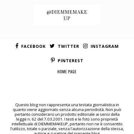
@DIEMMEMAKE
UP
FACEBOOK
TWITTER
INSTAGRAM
PINTEREST
HOME PAGE
Questo blog non rappresenta una testata giornalistica in
quanto viene aggiornato senza alcuna periodicità. Non può
pertanto considerarsi un prodotto editoriale ai sensi della
legge n. 62 del 7.03.2001. I testi e le foto sono proprietà
intellettuale di DIEMMEMAKEUP, pertanto non ne è consentito
l'utilizzo, totale o parziale, senza l'autorizzazione della stessa,
autrice e curatrice del presente blog.