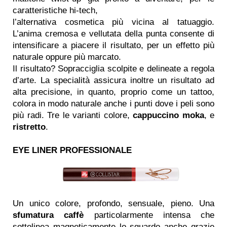
caratteristiche hi-tech,
l’alternativa cosmetica più vicina al tatuaggio.
L’anima cremosa e vellutata della punta consente di
intensificare a piacere il risultato, per un effetto più
naturale oppure più marcato.
Il risultato? Sopracciglia scolpite e delineate a regola
d’arte. La specialità assicura inoltre un risultato ad
alta precisione, in quanto, proprio come un tattoo,
colora in modo naturale anche i punti dove i peli sono
più radi. Tre le varianti colore,
cappuccino moka
, e
ristretto
.
EYE LINER PROFESSIONALE
Un unico colore, profondo, sensuale, pieno. Una
sfumatura caffè
particolarmente intensa che
sottolinea magneticamente lo sguardo anche grazie