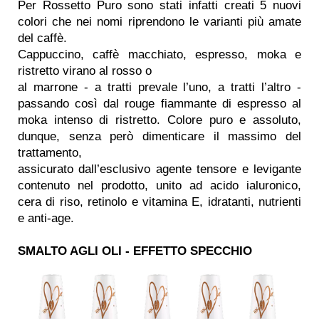
Per Rossetto Puro sono stati infatti creati 5 nuovi
colori che nei nomi riprendono le varianti più amate
del caffè.
Cappuccino, caffè macchiato, espresso, moka e
ristretto virano al rosso o
al marrone - a tratti prevale l’uno, a tratti l’altro -
passando così dal rouge fiammante di espresso al
moka intenso di ristretto. Colore puro e assoluto,
dunque, senza però dimenticare il massimo del
trattamento,
assicurato dall’esclusivo agente tensore e levigante
contenuto nel prodotto, unito ad acido ialuronico,
cera di riso, retinolo e vitamina E, idratanti, nutrienti
e anti-age.
SMALTO AGLI OLI -
EFFETTO SPECCHIO