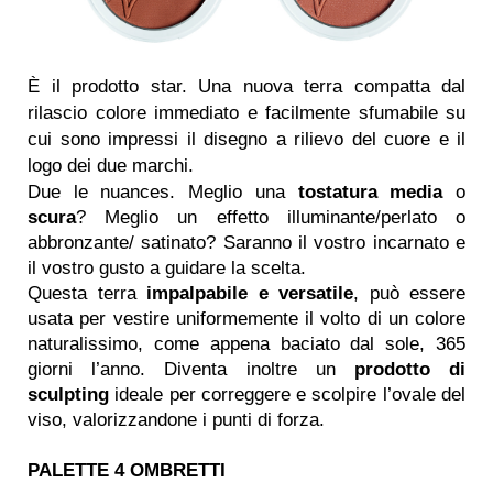
È il prodotto star. Una nuova terra compatta dal
rilascio colore immediato e facilmente sfumabile su
cui sono impressi il disegno a rilievo del cuore e il
logo dei due marchi.
Due le nuances. Meglio una
tostatura media
o
scura
? Meglio un effetto illuminante/perlato o
abbronzante/ satinato? Saranno il vostro incarnato e
il vostro gusto a guidare la scelta.
Questa terra
impalpabile e versatile
, può essere
usata per vestire uniformemente il volto di un colore
naturalissimo, come appena baciato dal sole, 365
giorni l’anno. Diventa inoltre un
prodotto di
sculpting
ideale per correggere e scolpire l’ovale del
viso, valorizzandone i punti di forza.
PALETTE 4 OMBRETTI