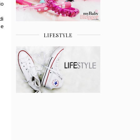
io
di
 e
LIFESTYLE