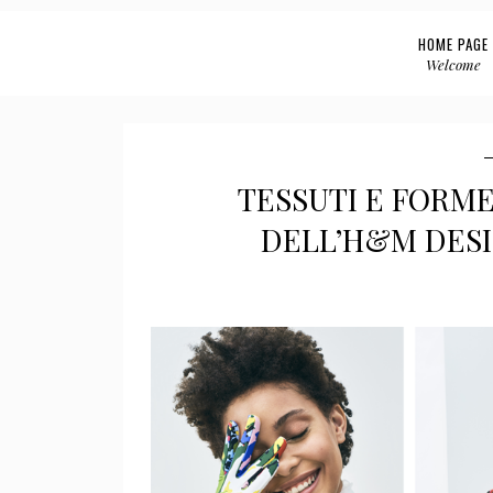
HOME PAGE
Welcome
TESSUTI E FORME
DELL’H&M DES