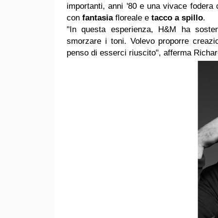
importanti, anni '80 e una vivace fodera 
con
fantasia
floreale e
tacco a spillo
.
"In questa esperienza, H&M ha sosten
smorzare i toni. Volevo proporre creazion
penso di esserci riuscito", afferma Richa