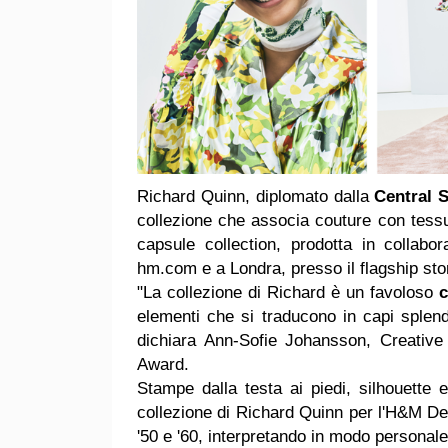
Richard Quinn, diplomato dalla
Central S
collezione che associa couture con tessuti
capsule collection, prodotta in collab
hm.com e a Londra, presso il flagship sto
"La collezione di Richard è un favoloso
c
elementi che si traducono in capi splend
dichiara Ann-Sofie Johansson, Creative
Award.
Stampe dalla testa ai piedi, silhouette es
collezione di Richard Quinn per l'H&M Des
'50 e '60, interpretando in modo personale