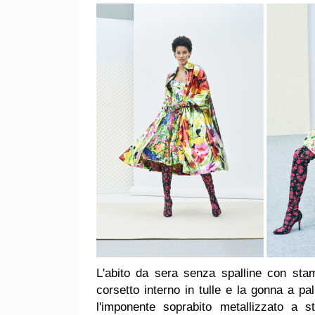
L'abito da sera senza spalline con stam
corsetto interno in tulle e la gonna a 
l'imponente soprabito metallizzato a s