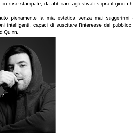
con rose stampate, da abbinare agli stivali sopra il ginocch
uto pienamente la mia estetica senza mai suggerirmi 
i intelligenti, capaci di suscitare l'interesse del pubblico
rd Quinn.