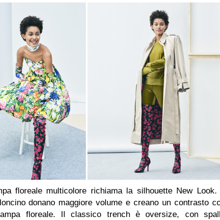
pa floreale multicolore richiama la silhouette New Look. 
palloncino donano maggiore volume e creano un contrasto c
tampa floreale. Il classico trench è oversize, con spal