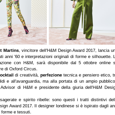
t Martins
, vincitore dell'H&M Design Award 2017, lancia u
 anni '60 e interpretazioni originali di forme e silhouette. 
orazione con H&M, sarà disponibile dal 5 ottobre online 
re di Oxford Circus.
ocktail
di creatività,
perfezione
tecnica e pensiero etico, t
idi e all'avanguardia, ma alla portata di un ampio pubblico
 Advisor di H&M e presidente della giuria dell'H&M Desi
agerate e spirito ribelle: sono questi i tratti distintivi del
ign Award 2017. Il designer londinese si è ispirato dagli an
 forme e tessuti.