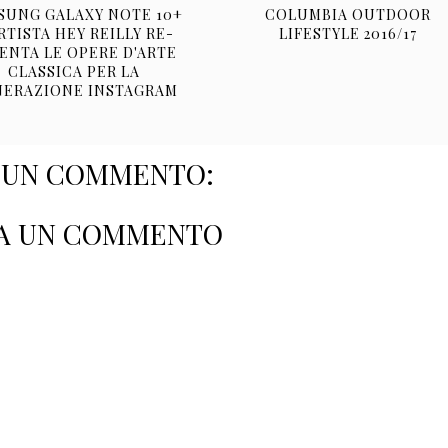
SUNG GALAXY NOTE 10+
COLUMBIA OUTDOOR
RTISTA HEY REILLY RE-
LIFESTYLE 2016/17
ENTA LE OPERE D'ARTE
CLASSICA PER LA
NERAZIONE INSTAGRAM
SUN COMMENTO:
A UN COMMENTO