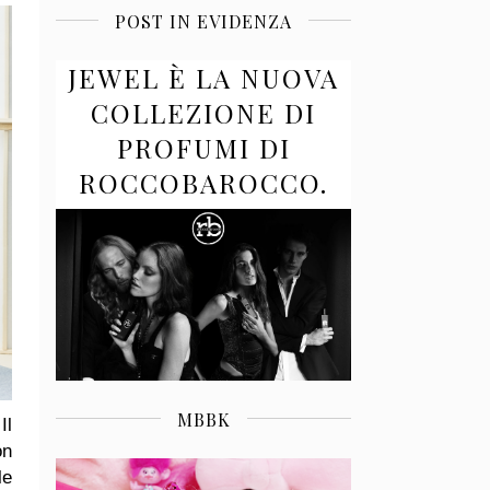
POST IN EVIDENZA
JEWEL È LA NUOVA
COLLEZIONE DI
PROFUMI DI
ROCCOBAROCCO.
MBBK
Il
on
le