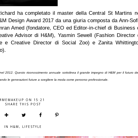
ichard ha completato il master della Central St Martins n
'H&M Design Award 2017 da una giuria composta da Ann-Sof
ran Amed (fondatore, CEO ed Editor-in-chief di Business 
ative Advisor di H&M), Yasmin Sewell (Fashion Director 
ce e Creative Director di Social Zoo) e Zanita Whittingt
o).
 nel 2012. Questo riconoscimento annuale sottolinea il grande impegno di H&M per il futuro de
nvitando le generazioni future a scegliere la moda come percorso professionale.
MMEMAKEUP
ON
15:21
SHARE THIS POST
IN
H&M
,
LIFESTYLE