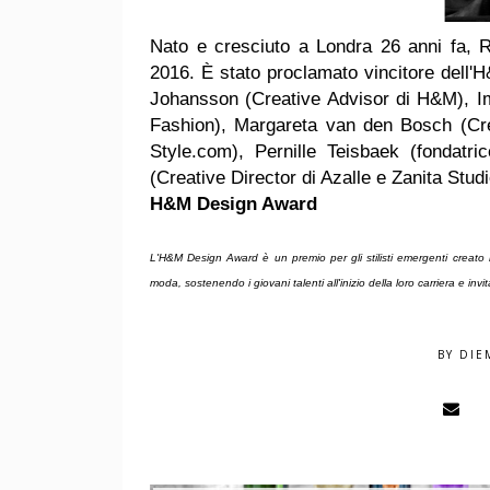
Nato e cresciuto a Londra 26 anni fa, R
2016. È stato proclamato vincitore dell
Johansson (Creative Advisor di H&M), Im
Fashion), Margareta van den Bosch (Cre
Style.com), Pernille Teisbaek (fondatri
(Creative Director di Azalle e Zanita Studi
H&M Design Award
L'H&M Design Award è un premio per gli stilisti emergenti creato
moda, sostenendo i giovani talenti all'inizio della loro carriera e i
BY
DIE