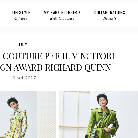
LIFESTYLE
MY BABY BLOGGER K
COLLABORATIONS
& More
Kids Curiosity
Brands
H&M
 COUTURE PER IL VINCITORE
IGN AWARD RICHARD QUINN
19 set 2017