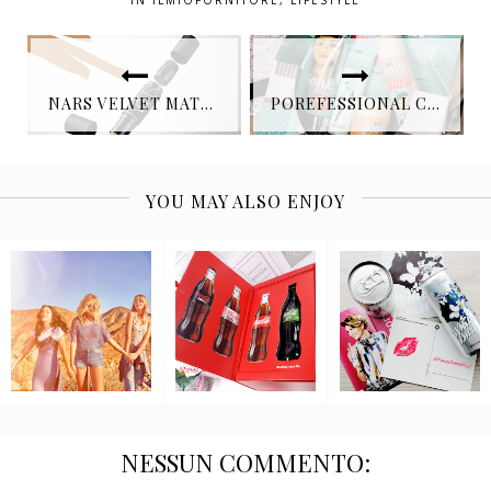
IN
ILMIOFORNITORE
,
LIFESTYLE
NARS VELVET MATTE FOUNDATION STICK BLEND THE RULES
POREFESSIONAL COLLECTION DI BENEFIT COSMETICS
YOU MAY ALSO ENJOY
NESSUN COMMENTO: