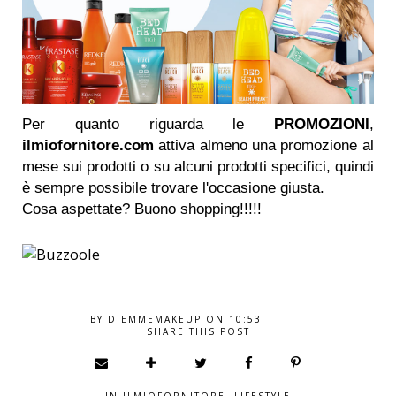
Per quanto riguarda le
PROMOZIONI
,
ilmiofornitore.com
attiva almeno una promozione al
mese sui prodotti o su alcuni prodotti specifici, quindi
è sempre possibile trovare l'occasione giusta.
Cosa aspettate? Buono shopping!!!!!
BY
DIEMMEMAKEUP
ON
10:53
SHARE THIS POST