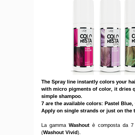
The Spray line instantly colors your ha
with micro pigments of color, it dries 
simple shampoo.
7 are the available colors: Pastel Blue
Apply on single strands or just on the 
La gamma
Washout
è composta da 7 c
(
Washout Vivid
).