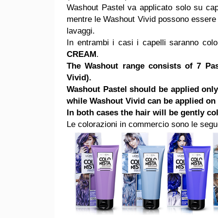
Washout Pastel va applicato solo su capi
mentre le Washout Vivid possono essere a
lavaggi.
In entrambi i casi i capelli saranno colo
CREAM
.
The Washout range consists of 7 Pas
Vivid).
Washout Pastel should be applied only
while Washout Vivid can be applied on 
In both cases the hair will be gentl
Le colorazioni in commercio sono le segu