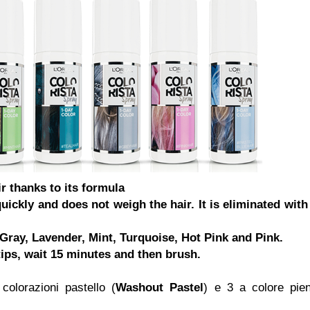
ir thanks to its formula
quickly and does not weigh the hair. It is eliminated with
, Gray, Lavender, Mint, Turquoise, Hot Pink and Pink.
tips, wait 15 minutes and then brush.
olorazioni pastello (
Washout Pastel
) e 3 a colore pie