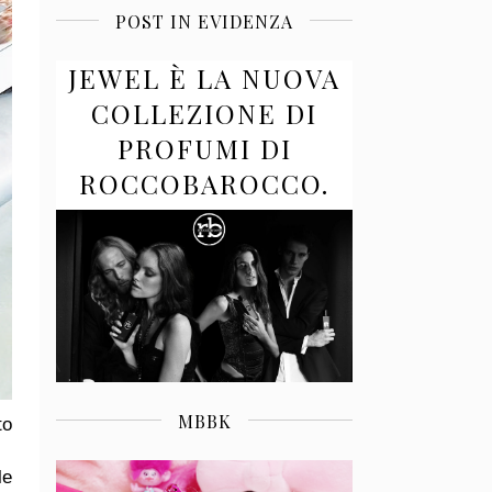
POST IN EVIDENZA
JEWEL È LA NUOVA
COLLEZIONE DI
PROFUMI DI
ROCCOBAROCCO.
MBBK
to
le