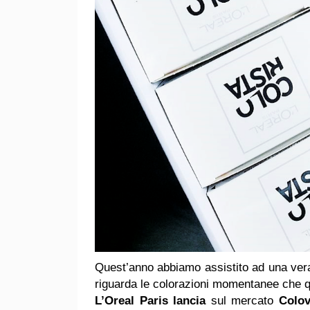
Quest’anno abbiamo assistito ad una vera 
riguarda le colorazioni momentanee che q
L’Oreal Paris lancia
sul mercato
Colov