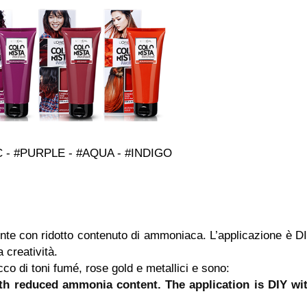
C - #PURPLE - #AQUA - #INDIGO
nte con ridotto contenuto di ammoniaca. L’applicazione è D
 creatività.
co di toni fumé, rose gold e metallici e sono:
ith reduced ammonia content. The application is DIY wi