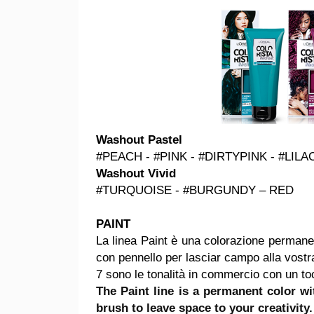
Washout Pastel
#PEACH - #PINK - #DIRTYPINK - #LILA
Washout Vivid
#TURQUOISE - #BURGUNDY – RED
PAINT
La linea Paint è una colorazione permane
con pennello per lasciar campo alla vostra
7 sono le tonalità in commercio con un toc
The Paint line is a permanent color w
brush to leave space to your creativity.