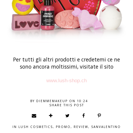
Per tutti gli altri prodotti e credetemi ce ne
sono ancora moltissimi, visitate il sito
www.lush-shop.ch
BY
DIEMMEMAKEUP
ON
10:24
SHARE THIS POST
IN
LUSH COSMETICS
,
PROMO
,
REVIEW
,
SANVALENTINO