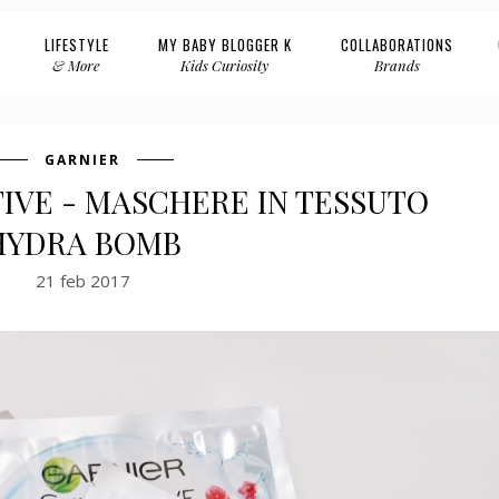
LIFESTYLE
MY BABY BLOGGER K
COLLABORATIONS
& More
Kids Curiosity
Brands
GARNIER
IVE - MASCHERE IN TESSUTO
HYDRA BOMB
21 feb 2017