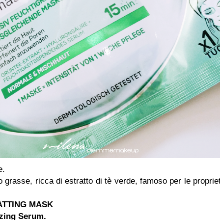
e.
o grasse, ricca di estratto di tè verde, famoso per le proprie
MATTING MASK
izing Serum.