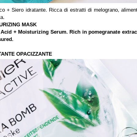
o + Siero idratante. Ricca di estratti di melograno, alimen
ta.
TURIZING MASK
Acid + Moisturizing Serum. Rich in pomegranate extrac
sured.
ATANTE OPACIZZANTE