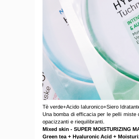
Tè verde+Acido Ialuronico+Siero Idratant
Una bomba di efficacia per le pelli miste 
opacizzanti e riequilibranti.
Mixed skin - SUPER MOISTURIZING 
Green tea + Hyaluronic Acid + Moistur