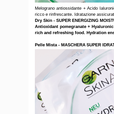
Melograno antiossidante + Acido Ialuronic
ricco e rinfrescante. Idratazione assicura
Dry Skin - SUPER ENERGIZING MOIS
Antioxidant pomegranate + Hyaluronic 
rich and refreshing food. Hydration en
Pelle Mista - MASCHERA SUPER IDR