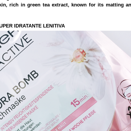
in, rich in green tea extract, known for its matting a
 SUPER IDRATANTE LENITIVA