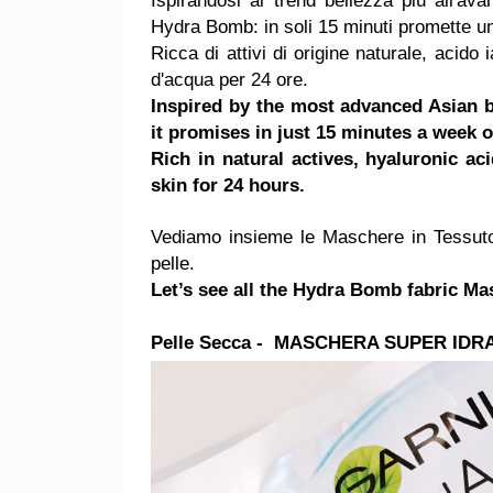
Ispirandosi ai trend bellezza più all'av
Hydra Bomb: in soli 15 minuti promette un
Ricca di attivi di origine naturale, acido
d'acqua per 24 ore.
Inspired by the most advanced Asian 
it promises in just 15 minutes a week o
Rich in natural actives, hyaluronic a
skin for 24 hours.
Vediamo insieme le Maschere in Tessuto H
pelle.
Let’s see all the Hydra Bomb fabric Ma
Pelle Secca - MASCHERA SUPER ID