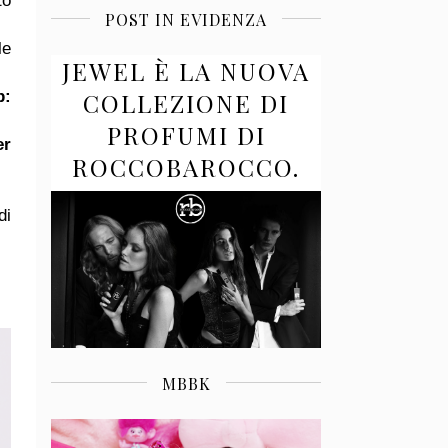
to
POST IN EVIDENZA
le
JEWEL È LA NUOVA
b:
COLLEZIONE DI
PROFUMI DI
er
ROCCOBAROCCO.
di
MBBK