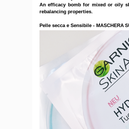
An efficacy bomb for mixed or oily sk
rebalancing properties.
Pelle secca e Sensibile - MASCHERA