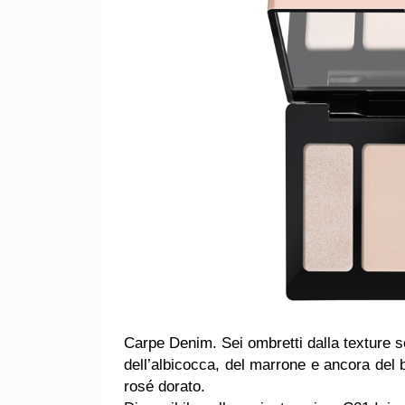
Carpe Denim. Sei ombretti dalla texture s
dell’albicocca, del marrone e ancora del b
rosé dorato.