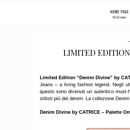
HOME PAGE
Welcome
LIMITED EDITION
Limited Edition “Denim Divine” by CA
Jeans – a living fashion legend. Negli u
questo sono divenuti un autentico must-ha
stilisti più del denim. La collezione Den
Denim Divine by CATRICE – Palette Om