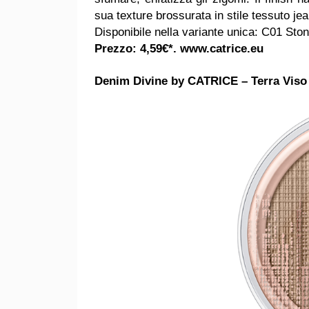
sua texture brossurata in stile tessuto je
Disponibile nella variante unica: C01 Sto
Prezzo: 4,59€*.
www.catrice.eu
Denim Divine by CATRICE – Terra Viso