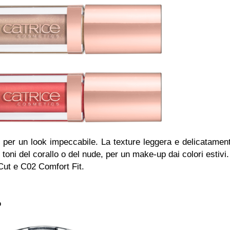
ti per un look impeccabile. La texture leggera e delicatamen
i toni del corallo o del nude, per un make-up dai colori estivi.
Cut e C02 Comfort Fit.
o