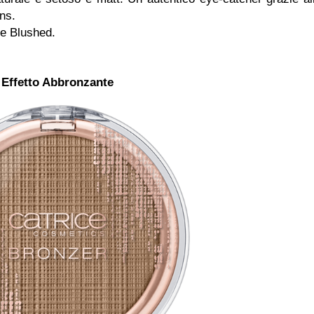
ans.
ne Blushed.
 Effetto Abbronzante