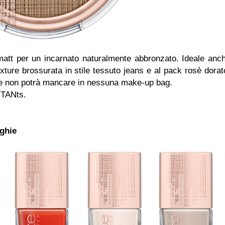
att per un incarnato naturalmente abbronzato. Ideale anc
texture brossurata in stile tessuto jeans e al pack rosè dorat
he non potrà mancare in nessuna make-up bag.
 TANts.
ghie