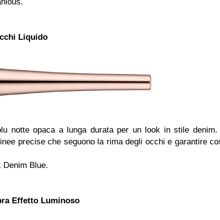
anious.
cchi Liquido
blu notte opaca a lunga durata per un look in stile denim. 
 linee precise che seguono la rima degli occhi e garantire co
k Denim Blue.
ra Effetto Luminoso