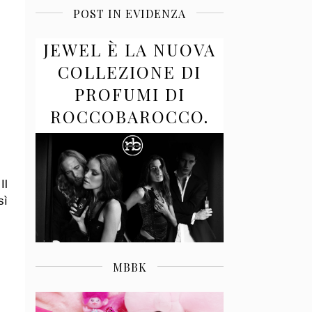
POST IN EVIDENZA
JEWEL È LA NUOVA
COLLEZIONE DI
PROFUMI DI
ROCCOBAROCCO.
Il
sì
MBBK