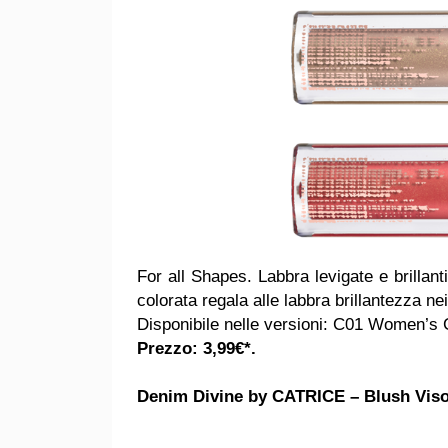
For all Shapes. Labbra levigate e brillan
colorata regala alle labbra brillantezza ne
Disponibile nelle versioni: C01 Women’s 
Prezzo: 3,99€*.
Denim Divine by CATRICE – Blush Vis