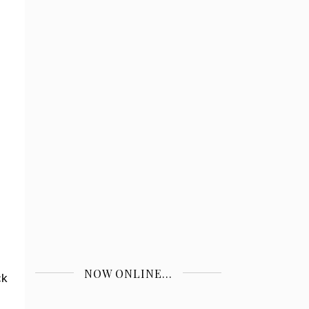
NOW ONLINE...
ck