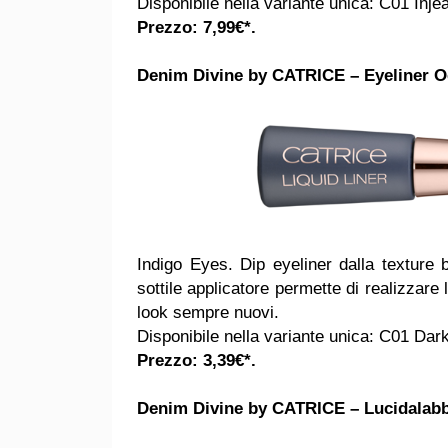
Disponibile nella variante unica: C01 Inje
Prezzo: 7,99€*.
Denim Divine by CATRICE – Eyeliner O
Indigo Eyes. Dip eyeliner dalla texture 
sottile applicatore permette di realizzare
look sempre nuovi.
Disponibile nella variante unica: C01 Dar
Prezzo: 3,39€*.
Denim Divine by CATRICE – Lucidalabb