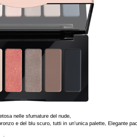
etosa nelle sfumature del nude,
ronzo e del blu scuro, tutti in un’unica palette, Elegante pa