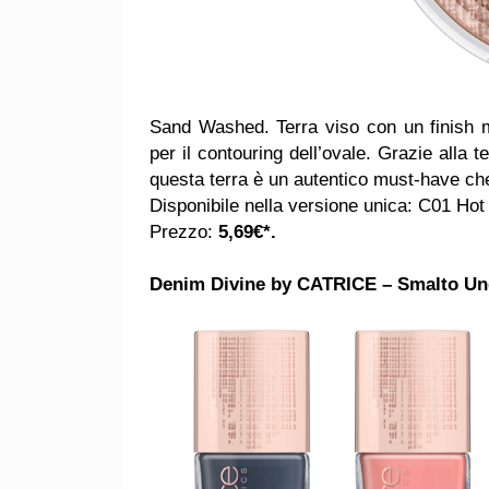
Sand Washed. Terra viso con un finish m
per il contouring dell’ovale. Grazie alla 
questa terra è un autentico must-have c
Disponibile nella versione unica: C01 Hot
Prezzo:
5,69€*.
Denim Divine by CATRICE – Smalto Un