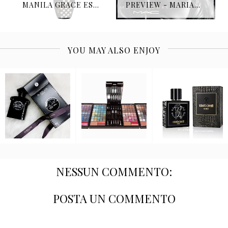
MANILA GRACE ESORDISCE NEL MONDO DELLA PROFUMERIA.
PREVIEW - MARIAH CAREY FT M.A.C. COSMETICS “ALL I WANT”
YOU MAY ALSO ENJOY
NESSUN COMMENTO:
POSTA UN COMMENTO