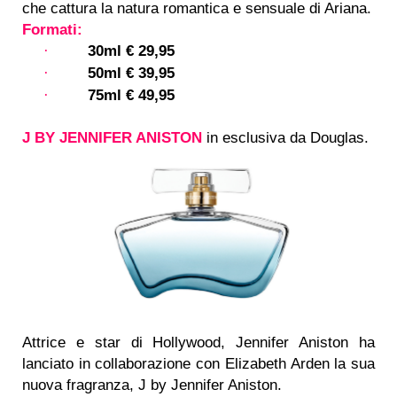
che cattura la natura romantica e sensuale di Ariana.
Formati:
30ml € 29,95
·
50ml € 39,95
·
75ml € 49,95
·
J BY JENNIFER ANISTON
in esclusiva da Douglas.
Attrice e star di Hollywood, Jennifer Aniston ha
lanciato in collaborazione con Elizabeth Arden la sua
nuova fragranza, J by Jennifer Aniston.