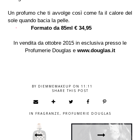
Un profumo che ti avvolge così come fa il calore del
sole quando bacia la pelle.
Formato da 85ml € 34,95
·
In vendita da ottobre 2015 in esclusiva presso le
Profumerie Douglas e
www.douglas.it
BY
DIEMMEMAKEUP
ON
11:11
SHARE THIS POST
IN
FRAGRANZE
,
PROFUMERIE DOUGLAS