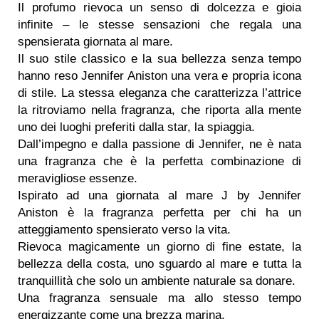
Il profumo rievoca un senso di dolcezza e gioia
infinite – le stesse sensazioni che regala una
spensierata giornata al mare.
Il suo stile classico e la sua bellezza senza tempo
hanno reso Jennifer Aniston una vera e propria icona
di stile. La stessa eleganza che caratterizza l’attrice
la ritroviamo nella fragranza, che riporta alla mente
uno dei luoghi preferiti dalla star, la spiaggia.
Dall’impegno e dalla passione di Jennifer, ne è nata
una fragranza che è la perfetta combinazione di
meravigliose essenze.
Ispirato ad una giornata al mare J by Jennifer
Aniston è la fragranza perfetta per chi ha un
atteggiamento spensierato verso la vita.
Rievoca magicamente un giorno di fine estate, la
bellezza della costa, uno sguardo al mare e tutta la
tranquillità che solo un ambiente naturale sa donare.
Una fragranza sensuale ma allo stesso tempo
energizzante come una brezza marina.