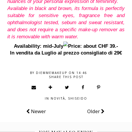
nuances of your personal expression of femininity.
Available in black and brown, its formula is perfectly
suitable for sensitive eyes, fragrance free and
ophthalmologist tested, sebum and sweat resistant,
and does not require a specific make-up remover as
it is removable with warm water.
Availability: mid-July
Price: about CHF 39.-
In vendita da Luglio al prezzo consigliato di 29€
BY
DIEMMEMAKEUP
ON
14:46
SHARE THIS POST
IN
NOVITÀ
,
SHISEIDO
Newer
Older