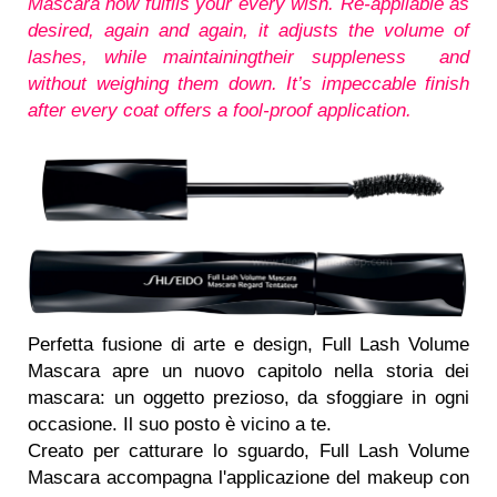
Mascara now fulfils your every wish. Re-appliable as
desired, again and again, it adjusts the volume of
lashes, while maintainingtheir suppleness and
without weighing them down. It’s impeccable finish
after every coat offers a fool-proof application.
Perfetta fusione di arte e design, Full Lash Volume
Mascara apre un nuovo capitolo nella storia dei
mascara: un oggetto prezioso, da sfoggiare in ogni
occasione. Il suo posto è vicino a te.
Creato per catturare lo sguardo, Full Lash Volume
Mascara accompagna l'applicazione del makeup con