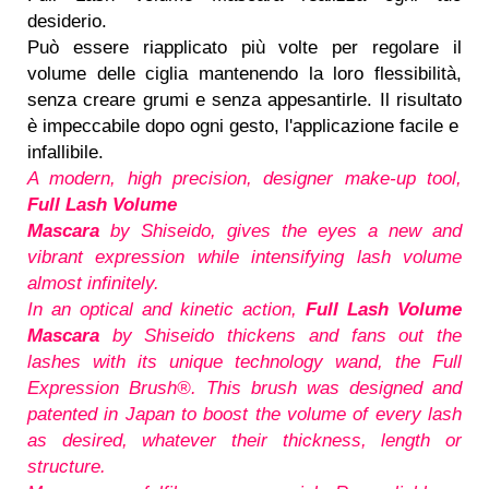
desiderio.
Può essere riapplicato più volte per regolare il
volume delle ciglia mantenendo la loro flessibilità,
senza creare grumi e senza appesantirle. Il risultato
è impeccabile dopo ogni gesto, l'applicazione facile e
infallibile.
A modern, high precision, designer make-up tool,
Full Lash Volume
Mascara
by Shiseido, gives the eyes a new and
vibrant expression while intensifying lash volume
almost infinitely.
In an optical and kinetic action,
Full Lash Volume
Mascara
by Shiseido thickens and fans out the
lashes with its unique technology wand, the Full
Expression Brush®. This brush was designed and
patented in Japan to boost the volume of every lash
as desired, whatever their thickness, length or
structure.