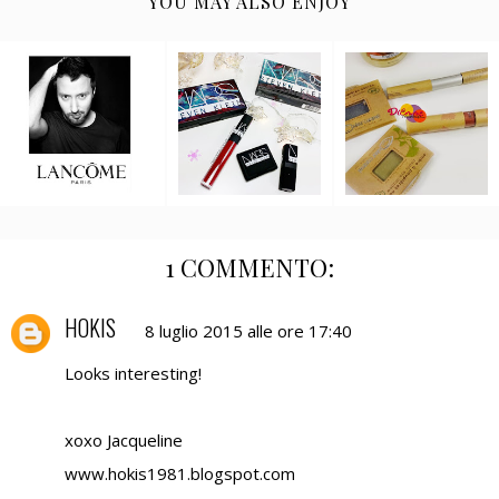
YOU MAY ALSO ENJOY
1 COMMENTO:
HOKIS
8 luglio 2015 alle ore 17:40
Looks interesting!
xoxo Jacqueline
www.hokis1981.blogspot.com