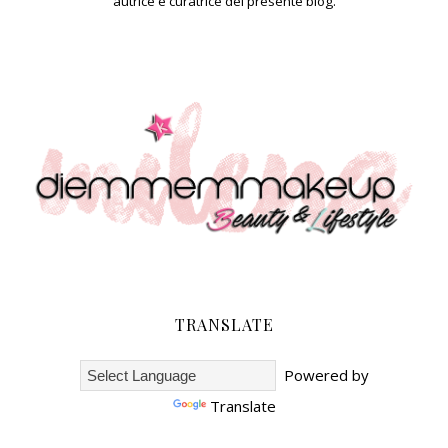
autrice e curatrice del presente blog.
TRANSLATE
Powered by
Translate