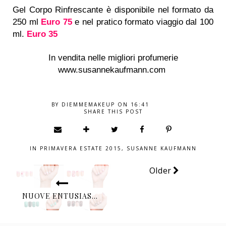
Gel Corpo Rinfrescante è disponibile nel formato da
250 ml
Euro 75
e nel pratico formato viaggio dal 100
ml.
Euro 35
In vendita nelle migliori profumerie
www.susannekaufmann.com
BY
DIEMMEMAKEUP
ON
16:41
SHARE THIS POST
IN
PRIMAVERA ESTATE 2015
,
SUSANNE KAUFMANN
Older
NUOVE ENTUSIASMANTI PROPOSTE NAIL: FING’RS PRINTS