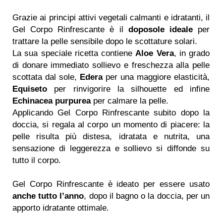
Grazie ai principi attivi vegetali calmanti e idratanti, il
Gel Corpo Rinfrescante è il
doposole ideale
per
trattare la pelle sensibile dopo le scottature solari.
La sua speciale ricetta contiene
Aloe Vera
, in grado
di donare immediato sollievo e freschezza alla pelle
scottata dal sole,
Edera
per una maggiore elasticità,
Equiseto
per rinvigorire la silhouette ed infine
Echinacea purpurea
per calmare la pelle.
Applicando Gel Corpo Rinfrescante subito dopo la
doccia, si regala al corpo un momento di piacere: la
pelle risulta più distesa, idratata e nutrita, una
sensazione di leggerezza e sollievo si diffonde su
tutto il corpo.
Gel Corpo Rinfrescante è ideato per essere usato
anche tutto l’anno
, dopo il bagno o la doccia, per un
apporto idratante ottimale.