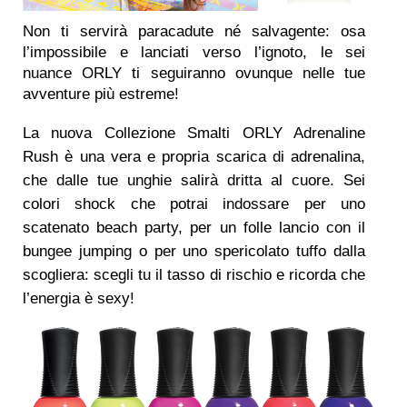
Non ti servirà paracadute né salvagente: osa
l’impossibile e lanciati verso l’ignoto, le sei
nuance ORLY ti seguiranno ovunque nelle tue
avventure più estreme!
La nuova Collezione Smalti ORLY Adrenaline
Rush è una vera e propria scarica di adrenalina,
che dalle tue unghie salirà dritta al cuore. Sei
colori shock che potrai indossare per uno
scatenato beach party, per un folle lancio con il
bungee jumping o per uno spericolato tuffo dalla
scogliera: scegli tu il tasso di rischio e ricorda che
l’energia è sexy!
·