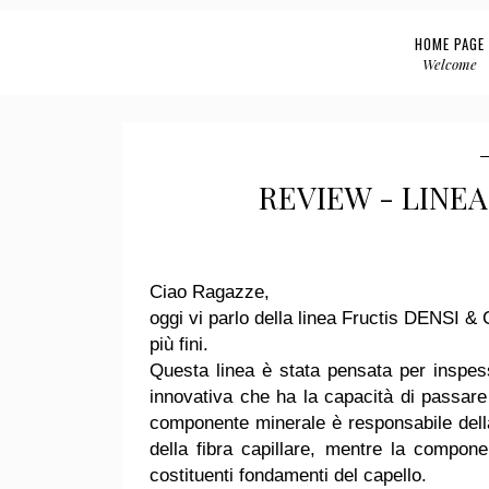
HOME PAGE
Welcome
REVIEW - LINEA
Ciao Ragazze,
oggi vi parlo della linea Fructis DENSI
più fini.
Questa linea è stata pensata per inspess
innovativa che ha la capacità di passare d
componente minerale è responsabile della
della fibra capillare, mentre la compon
costituenti fondamenti del capello.