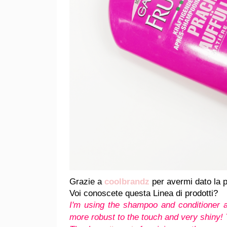
Grazie a
coolbrandz
per avermi dato la p
Voi conoscete questa Linea di prodotti?
I'm using the shampoo and conditioner a
more robust to the touch and very shiny!