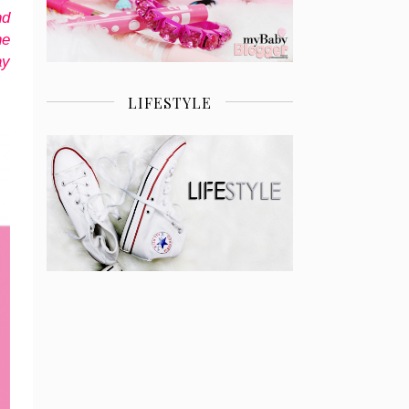
nd
he
ay
LIFESTYLE