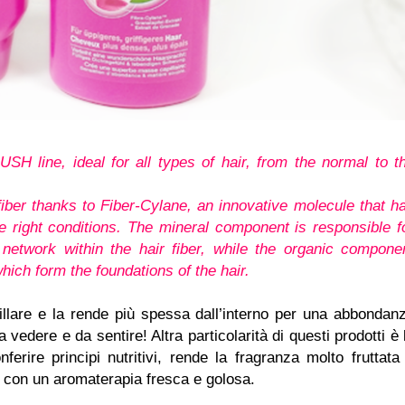
SH line, ideal for all types of hair, from the normal to t
 fiber thanks to Fiber-Cylane, an innovative molecule that h
the right conditions. The mineral component is responsible f
 network within the hair fiber, while the organic compone
hich form the foundations of the hair.
illare e la rende più spessa dall’interno per una abbondan
 vedere e da sentire! Altra particolarità di questi prodotti è 
erire principi nutritivi, rende la fragranza molto fruttata
e con un aromaterapia fresca e golosa.