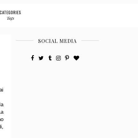
CATEGORIES
Tags
SOCIAL MEDIA
ai
la
La
no
i,