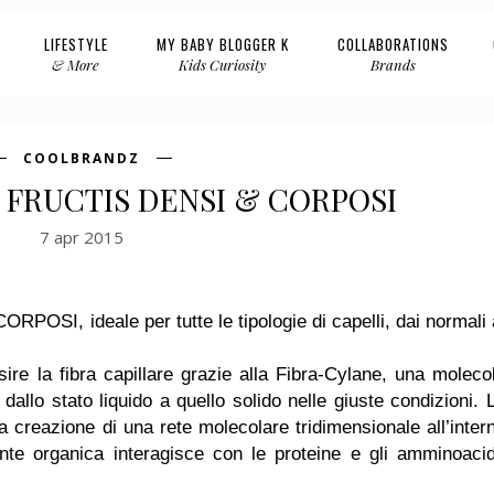
LIFESTYLE
MY BABY BLOGGER K
COLLABORATIONS
& More
Kids Curiosity
Brands
COOLBRANDZ
 FRUCTIS DENSI & CORPOSI
7 apr 2015
 & CORPOSI
,
ideale per tutte le tipologie di capelli, dai normali 
ire la fibra capillare grazie alla Fibra-Cylane, una moleco
allo stato liquido a quello solido nelle giuste condizioni. 
 creazione di una rete molecolare tridimensionale all’inter
ente organica interagisce con le proteine e gli amminoacid