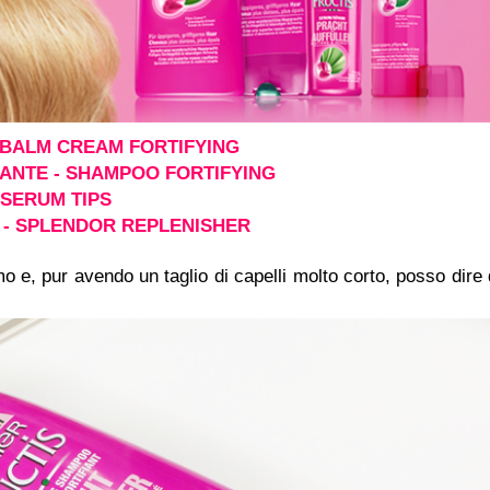
 BALM CREAM FORTIFYING
ANTE - SHAMPOO FORTIFYING
 SERUM TIPS
- SPLENDOR REPLENISHER
o e, pur avendo un taglio di capelli molto corto, posso dire 