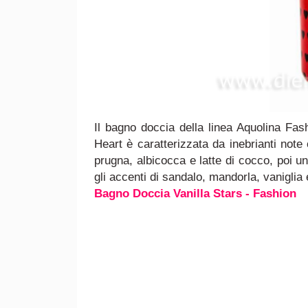
Il bagno doccia della linea Aquolina Fa
Heart è caratterizzata da inebrianti note o
prugna, albicocca e latte di cocco, poi u
gli accenti di sandalo, mandorla, vaniglia
Bagno Doccia Vanilla Stars - Fashion