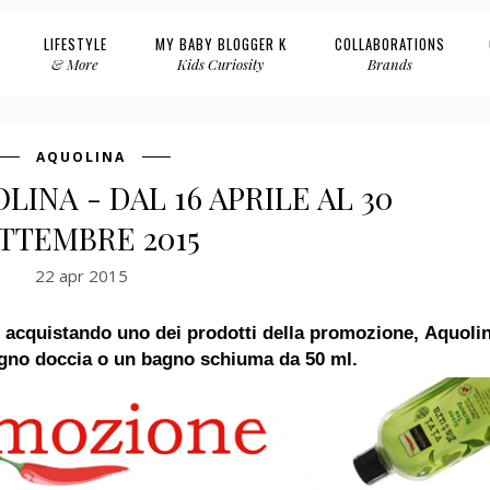
LIFESTYLE
MY BABY BLOGGER K
COLLABORATIONS
& More
Kids Curiosity
Brands
AQUOLINA
INA - DAL 16 APRILE AL 30
TTEMBRE 2015
22 apr 2015
, acquistando uno dei prodotti della promozione,
Aquoli
bagno doccia o un bagno schiuma da 50 ml.