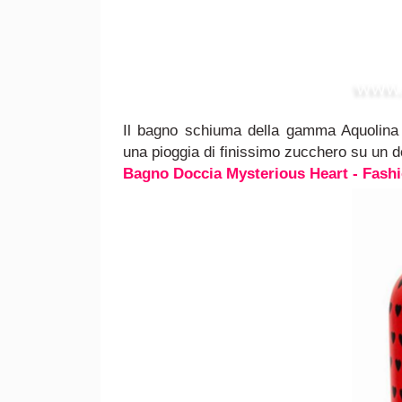
Il bagno schiuma della gamma Aquolina c
una pioggia di finissimo zucchero su un d
Bagno Doccia Mysterious Heart - Fash