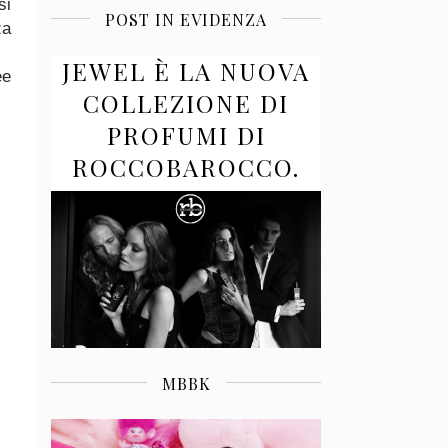
si
POST IN EVIDENZA
za
JEWEL È LA NUOVA
ee
COLLEZIONE DI
PROFUMI DI
ROCCOBAROCCO.
MBBK