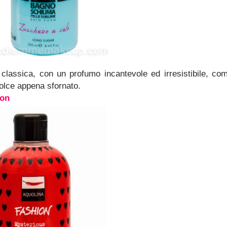
lassica, con un profumo incantevole ed irresistibile, co
olce appena sfornato.
ion