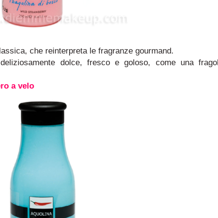
assica, che reinterpreta le fragranze gourmand.
deliziosamente dolce, fresco e goloso, come una frago
ro a velo