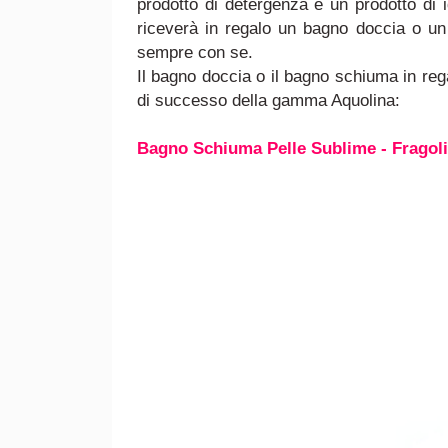
prodotto di detergenza e un prodotto di 
riceverà
in regalo un bagno doccia o u
sempre con se.
Il bagno doccia o il bagno schiuma in reg
di successo della gamma Aquolina:
Bagno Schiuma Pelle Sublime - Fragoli