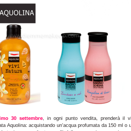
simo 30 settembre
, in ogni punto vendita, prenderà il v
ata Aquolina
: acquistando un’acqua profumata da 150 ml o 