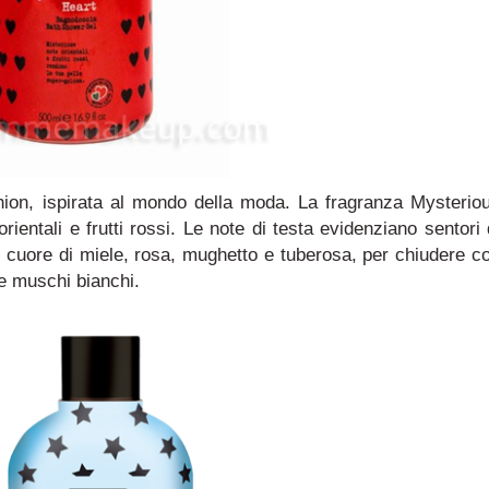
shion, ispirata al mondo della moda. La fragranza Mysterio
rientali e frutti rossi. Le note di testa evidenziano sentori 
n cuore di miele, rosa, mughetto e tuberosa, per chiudere c
 e muschi bianchi.