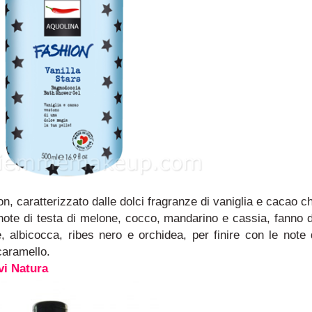
on, caratterizzato dalle dolci fragranze di vaniglia e cacao c
note di testa di melone, cocco, mandarino e cassia, fanno 
, albicocca, ribes nero e orchidea, per finire con le note 
caramello.
vi Natura