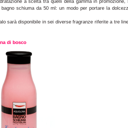
idratazione a scelta tra quelli della gamma in promozione, 
n bagno schiuma da 50 ml:
un modo per portare la dolcez
alo sarà disponibile in
sei diverse fragranze
riferite a tre lin
na di bosco