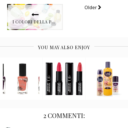
Older
I COLORI DELLA PRIMAVERA RISPLENDONO NELLA NUOVE COLLEZIONI ZOYA DELIGHT COLLECTION E NATUREL SATIN P/E 2015
YOU MAY ALSO ENJOY
2 COMMENTI: