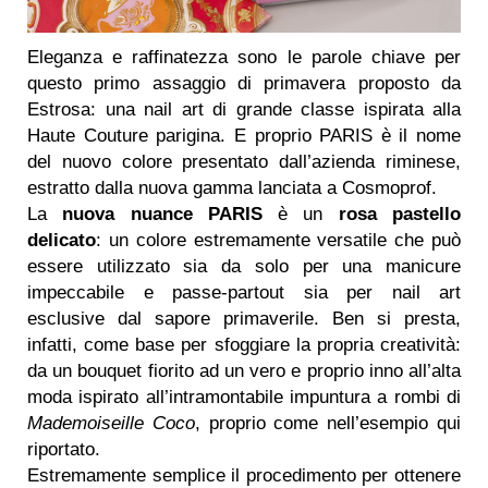
Eleganza e raffinatezza sono le parole chiave per
questo primo assaggio di primavera proposto da
Estrosa: una nail art di grande classe ispirata alla
Haute Couture parigina. E proprio PARIS è il nome
del nuovo colore presentato dall’azienda riminese,
estratto dalla nuova gamma lanciata a Cosmoprof.
La
nuova nuance PARIS
è un
rosa pastello
delicato
: un colore estremamente versatile che può
essere utilizzato sia da solo per una manicure
impeccabile e passe-partout sia per nail art
esclusive dal sapore primaverile. Ben si presta,
infatti, come base per sfoggiare la propria creatività:
da un bouquet fiorito ad un vero e proprio inno all’alta
moda ispirato all’intramontabile impuntura a rombi di
Mademoiseille Coco
, proprio come nell’esempio qui
riportato.
Estremamente semplice il procedimento per ottenere