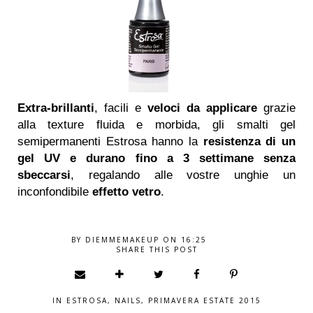
Extra-brillanti
, facili e
veloci da applicare
grazie
alla texture fluida e morbida, gli smalti gel
semipermanenti Estrosa hanno la
resistenza di un
gel UV e durano fino a 3 settimane senza
sbeccarsi
, regalando alle vostre unghie un
inconfondibile
effetto vetro
.
BY
DIEMMEMAKEUP
ON
16:25
SHARE THIS POST
IN
ESTROSA
,
NAILS
,
PRIMAVERA ESTATE 2015