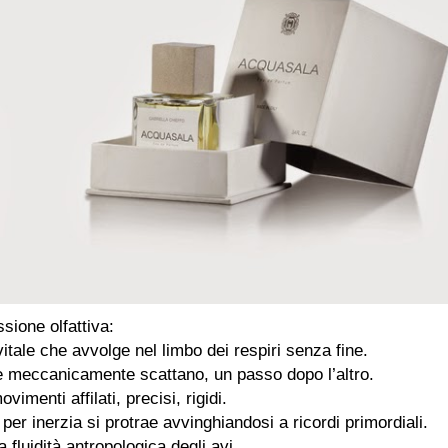
ssione olfattiva:
 vitale che avvolge nel limbo dei respiri senza fine.
e meccanicamente scattano, un passo dopo l’altro.
vimenti affilati, precisi, rigidi.
per inerzia si protrae avvinghiandosi a ricordi primordiali.
 fluidità antropologica degli avi.