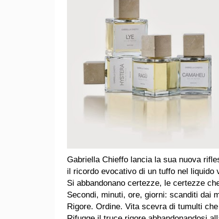
Gabriella Chieffo lancia la sua nuova rifle
il ricordo evocativo di un tuffo nel liquido
Si abbandonano certezze, le certezze ch
Secondi, minuti, ore, giorni: scanditi dai mo
Rigore. Ordine. Vita scevra di tumulti che 
Rifugge il truce rigore abbandonandosi alla