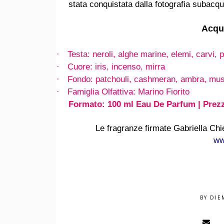
stata conquistata dalla fotografia subacq
Acqu
Testa: neroli, alghe marine, elemi, carvi
·
Cuore: iris, incenso, mirra
·
Fondo: patchouli, cashmeran, ambra, mus
·
Famiglia Olfattiva: Marino Fiorito
·
Formato: 100 ml Eau De Parfum | Prez
Le fragranze firmate Gabriella Chie
ww
BY
DIE