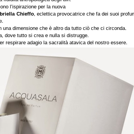
 sono l’ispirazione per la nuova
briella Chieffo
, eclettica provocatrice che fa dei suoi profu
e.
in una dimensione che è altro da tutto ciò che ci circonda.
a, dove tutto si crea e nulla si distrugge.
per respirare adagio la sacralità atavica del nostro essere.