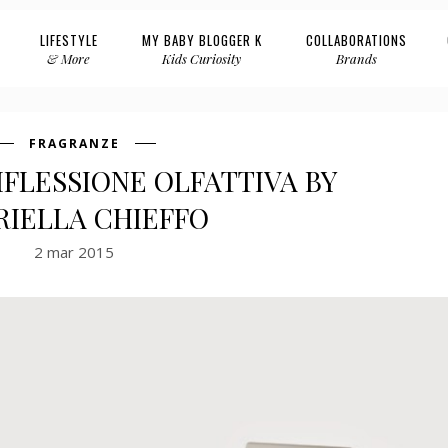
LIFESTYLE
MY BABY BLOGGER K
COLLABORATIONS
& More
Kids Curiosity
Brands
FRAGRANZE
FLESSIONE OLFATTIVA BY
RIELLA CHIEFFO
2 mar 2015