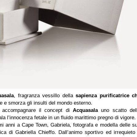
uasala
, fragranza vessillo della
sapienza purificatrice c
e e smorza gli insulti del mondo esterno.
ad accompagnare il concept di
Acquasala
uno scatto del
la l’innocenza fetale in un fluido marittimo pregno di vigore.
imi anni a Cape Town, Gabriela, fotografa e modella delle s
ica di Gabriella Chieffo. Dall’animo sportivo ed irrequieto