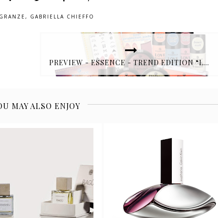
GRANZE
,
GABRIELLA CHIEFFO
PREVIEW - ESSENCE - TREND EDITION “LOVE & SOUND”
OU MAY ALSO ENJOY