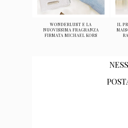
WONDERLUST E LA
IL P
NUOVISSIMA FRAGRANZA
MAIS
FIRMATA MICHAEL KORS
R
NES
POST