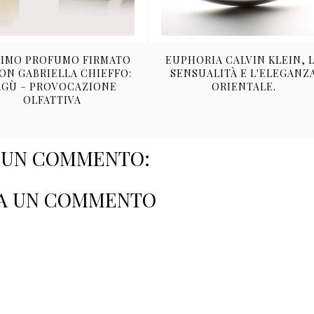
RIMO PROFUMO FIRMATO
EUPHORIA CALVIN KLEIN, 
ON GABRIELLA CHIEFFO:
SENSUALITÀ E L'ELEGANZ
AGÙ – PROVOCAZIONE
ORIENTALE.
OLFATTIVA
SUN COMMENTO:
A UN COMMENTO