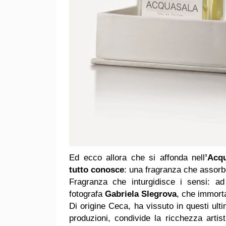
Ed ecco allora che si affonda nell
’Acq
tutto conosce
: una fragranza che assorb
Fragranza che inturgidisce i sensi: 
fotografa
Gabriela Slegrova
, che immorta
Di origine Ceca, ha vissuto in questi ult
produzioni, condivide la ricchezza artist