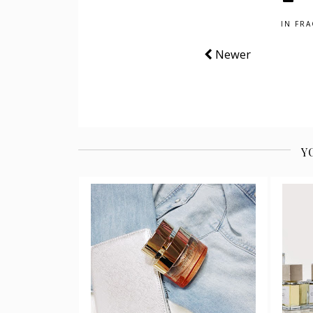
IN
FRA
Newer
Y