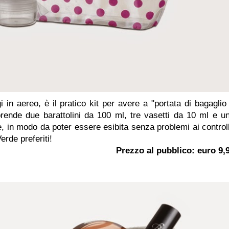
 in aereo, è il pratico kit per avere a "portata di bagaglio
prende due barattolini da 100 ml, tre vasetti da 10 ml e u
, in modo da poter essere esibita senza problemi ai controll
erde preferiti!
Prezzo al pubblico: euro 9,