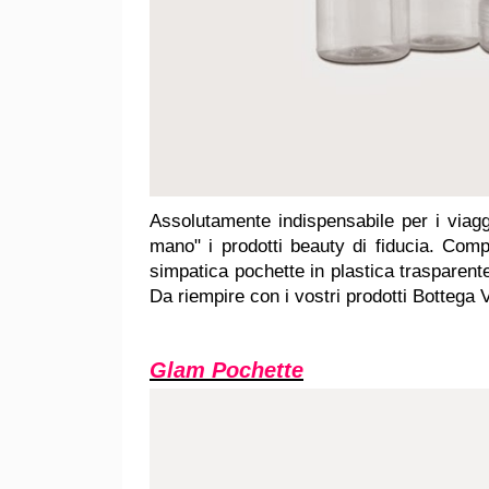
Assolutamente indispensabile per i viaggi
mano" i prodotti beauty di fiducia. Com
simpatica pochette in plastica trasparente
Da riempire con i vostri prodotti Bottega V
Glam Pochette