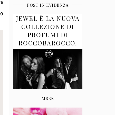
ra
POST IN EVIDENZA
99
JEWEL È LA NUOVA
COLLEZIONE DI
PROFUMI DI
ROCCOBAROCCO.
MBBK