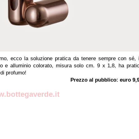
umo, ecco la soluzione pratica da tenere sempre con sé, 
tro e alluminio colorato, misura solo cm. 9 x 1,8, ha prati
 di profumo!
Prezzo al pubblico: euro 9,
.bottegaverde.it