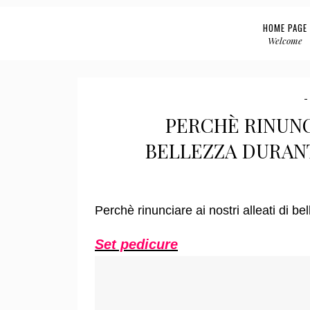
HOME PAGE
Welcome
PERCHÈ RINUNCI
BELLEZZA DURANT
Perchè rinunciare ai nostri alleati di be
Set pedicure