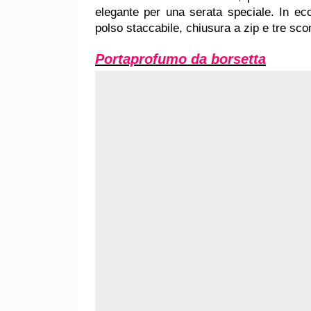
elegante per una serata speciale. In ec
polso staccabile, chiusura a zip e tre sco
Portaprofumo da borsetta