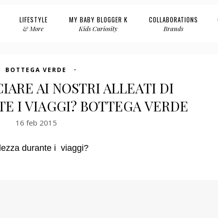
LIFESTYLE
MY BABY BLOGGER K
COLLABORATIONS
& More
Kids Curiosity
Brands
BOTTEGA VERDE
ARE AI NOSTRI ALLEATI DI
E I VIAGGI? BOTTEGA VERDE
16 feb 2015
llezza durante i viaggi?