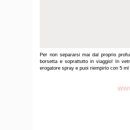
Per non separarsi mai dal proprio prof
borsetta e soprattutto in viaggio! In ve
erogatore spray e puoi riempirlo con 5 ml
www