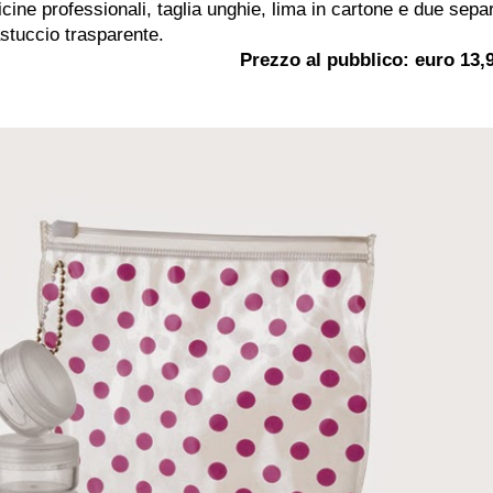
icine professionali, taglia unghie, lima in cartone e due sepa
 astuccio trasparente.
Prezzo al pubblico: euro 13,