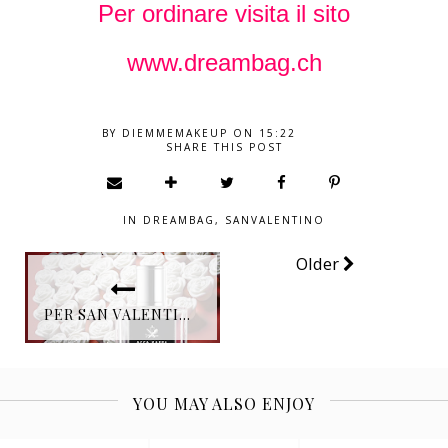
Per ordinare visita il sito
www.dreambag.ch
BY
DIEMMEMAKEUP
ON
15:22
SHARE THIS POST
IN
DREAMBAG
,
SANVALENTINO
Older
PER SAN VALENTINO, UN CUORE ACCA KAPPA AL MUSCHIO BIANCO.
YOU MAY ALSO ENJOY