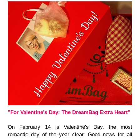
"For Valentine's Day: The DreamBag Extra Heart"
On February 14 is Valentine's Day, the most
romantic day of the year clear. Good news for all