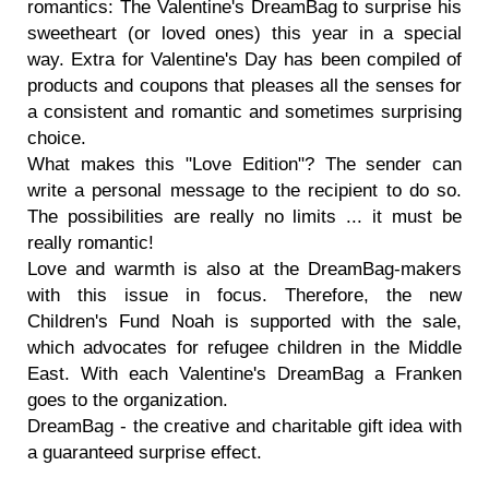
romantics: The Valentine's DreamBag to surprise his
sweetheart (or loved ones) this year in a special
way. Extra for Valentine's Day has been compiled of
products and coupons that pleases all the senses for
a consistent and romantic and sometimes surprising
choice.
What makes this "Love Edition"? The sender can
write a personal message to the recipient to do so.
The possibilities are really no limits ... it must be
really romantic!
Love and warmth is also at the DreamBag-makers
with this issue in focus. Therefore, the new
Children's Fund Noah is supported with the sale,
which advocates for refugee children in the Middle
East. With each Valentine's DreamBag a Franken
goes to the organization.
DreamBag - the creative and charitable gift idea with
a guaranteed surprise effect.