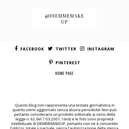
@DIEMMEMAKE
UP
FACEBOOK
TWITTER
INSTAGRAM
PINTEREST
HOME PAGE
Questo blog non rappresenta una testata giornalistica in
quanto viene aggiornato senza alcuna periodicità. Non può
pertanto considerarsi un prodotto editoriale ai sensi della
legge n. 62 del 7.03.2001. I testi e le foto sono proprietà
intellettuale di DIEMMEMAKEUP, pertanto non ne è consentito
l'utilizzo, totale o parziale, senza l'autorizzazione della stessa,