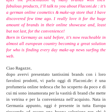
fabulous products, I’ll talk to you about Flaconi.de : it’s
a german online cosmetics & make-up store that I have
discovered few time ago. I really love it for the huge
amount of brands in their online showcase and, least
but not last, for the convenience!
Born in Germany as said before, it’s now reacheable in
almost all european country becoming a great solution
for who is finding every day make-up news surfing the
web.
Ciao Ragazze,
dopo avervi presentato tantissimi brands con i loro
favolosi prodotti, vi parlo oggi di
Flaconi.de
: è una
profumeria online tedesca che ho scoperto da poco e di
cui mi sono innamorata per la vastità di brand che mette
in vetrina e per la convenienza nell’acquisto. Nata in
Germania appunto, oggi è presente in tutta Europa
riuscendo ad essere una buona soluzione per chi è