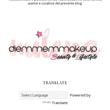
autrice e curatrice del presente blog.
TRANSLATE
Powered by
Translate