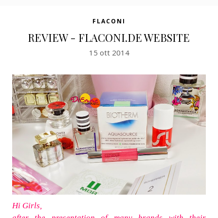
FLACONI
REVIEW - FLACONI.DE WEBSITE
15 ott 2014
Hi Girls,
after the presentation of many brands with their