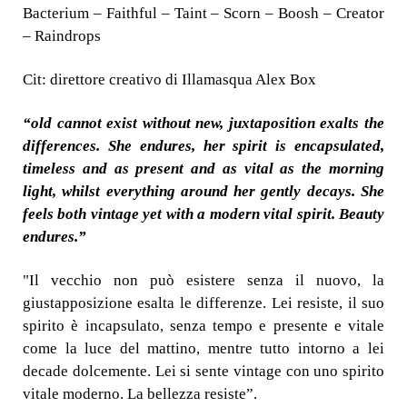
Bacterium – Faithful – Taint – Scorn – Boosh – Creator
– Raindrops
Cit: direttore creativo di Illamasqua Alex Box
“old cannot exist without new, juxtaposition exalts the
differences. She endures, her spirit is encapsulated,
timeless and as present and as vital as the morning
light, whilst everything around her gently decays. She
feels both vintage yet with a modern vital spirit. Beauty
endures.”
"Il vecchio non può esistere senza il nuovo, la
giustapposizione esalta le differenze. Lei resiste, il suo
spirito è incapsulato, senza tempo e presente e vitale
come la luce del mattino, mentre tutto intorno a lei
decade dolcemente. Lei si sente vintage con uno spirito
vitale moderno. La bellezza resiste”.