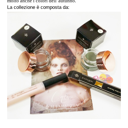
molto anche i colori dell’autunno.
La collezione è composta da: