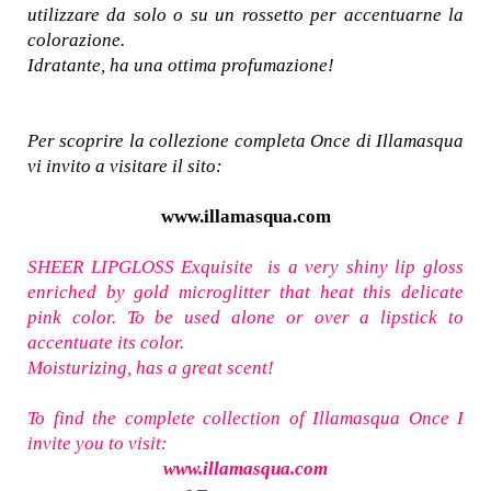
utilizzare da solo o su un rossetto per accentuarne la
colorazione.
Idratante, ha una ottima profumazione!
Per scoprire la collezione completa Once di Illamasqua
vi invito a visitare il sito:
www.illamasqua.com
SHEER LIPGLOSS Exquisite is a very shiny lip gloss
enriched by gold microglitter that heat this delicate
pink color. To be used alone or over a lipstick to
accentuate its color.
Moisturizing, has a great scent!
To find the complete collection of Illamasqua Once I
invite you to visit:
www.illamasqua.com