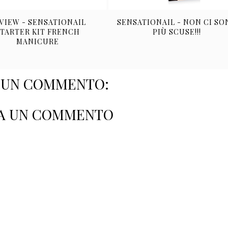
VIEW - SENSATIONAIL
SENSATIONAIL - NON CI SO
STARTER KIT FRENCH
PIÙ SCUSE!!!
MANICURE
SUN COMMENTO:
A UN COMMENTO