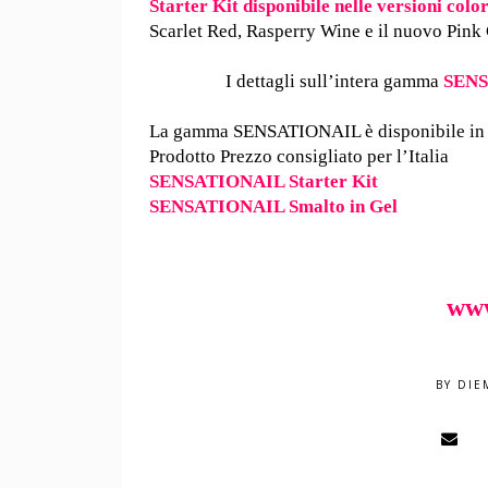
Starter Kit disponibile nelle versioni colo
Scarlet Red, Rasperry Wine e il nuovo Pink 
I dettagli sull’intera gamma
SEN
La gamma SENSATIONAIL è disponibile in pr
Prodotto Prezzo consigliato per l’Italia
SENSATIONAIL Starter 
SENSATIONAIL Smalto in
www
BY
DIE