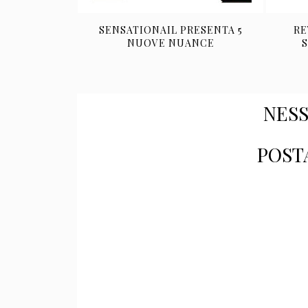
SENSATIONAIL PRESENTA 5
RE
NUOVE NUANCE
NES
POST