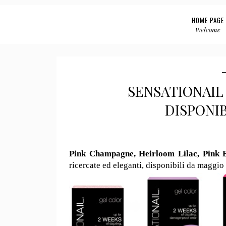
HOME PAGE
Welcome
SENSATIONAIL
DISPONIB
Pink Champagne, Heirloom Lilac, Pink B
ricercate ed eleganti, disponibili da maggi