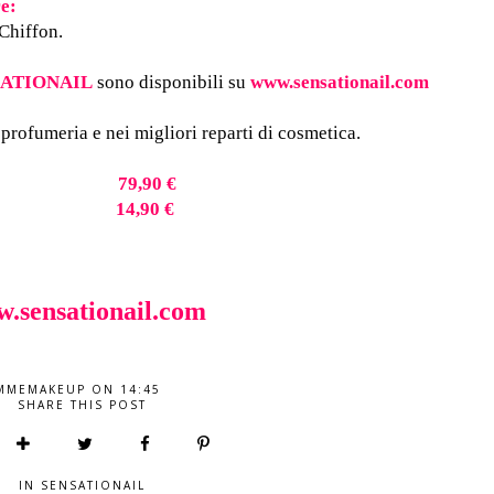
re:
Chiffon.
SATIONAIL
sono disponibili su
www.sensationail.com
ofumeria e nei migliori reparti di cosmetica.
Kit 79,90 €
 Gel 14,90 €
.sensationail.com
MMEMAKEUP
ON
14:45
SHARE THIS POST
IN
SENSATIONAIL