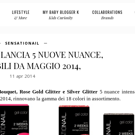
LIFESTYLE
MY BABY BLOGGER K
COLLABORATIONS
& More
Kids Curiosity
Brands
SENSATIONAIL
 LANCIA 5 NUOVE NUANCE,
ILI DA MAGGIO 2014,
11 apr 2014
ouquet, Rose Gold Glitter e Silver Glitter
5 nuance intens
o 2014, rinnovano la gamma dei 18 colori in assortimento.