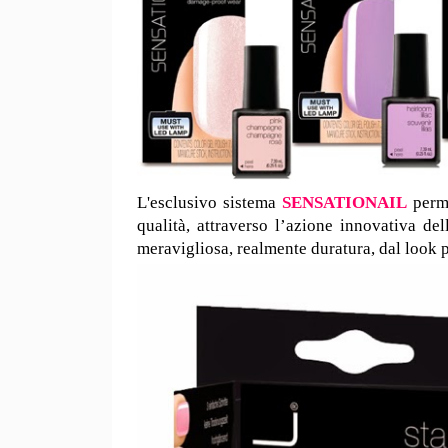
L'esclusivo sistema
SENSATIONAIL
perme
qualità, attraverso l’azione innovativa d
meravigliosa, realmente duratura, dal look 