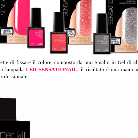
tte di fissare il colore, composto da uno Smalto in Gel di al
ella lampada
LED SENSATIONAIL
: il risultato è una manicu
professionale.