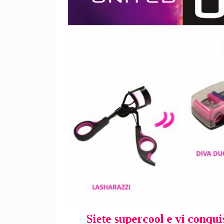
Siete super
cool e vi conqu