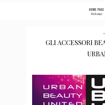
HOME PAGE
Welcome
GLI ACCESSORI BE
 URB