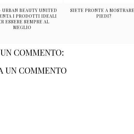
- URBAN BEAUTY UNITED
SIETE PRONTE A MOSTRARE
ENTA I PRODOTTI IDEALI
PIEDI?
ER ESSERE SEMPRE AL
MEGLIO
SUN COMMENTO:
A UN COMMENTO