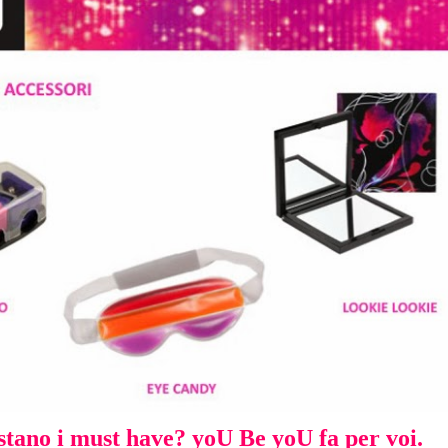
istano i must have? yoU Be yoU fa per voi.