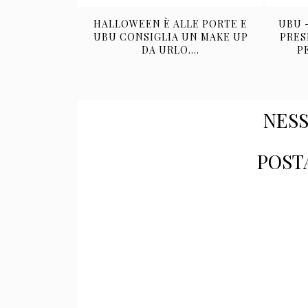
HALLOWEEN È ALLE PORTE E
UBU 
UBU CONSIGLIA UN MAKE UP
PRES
DA URLO....
P
NES
POST