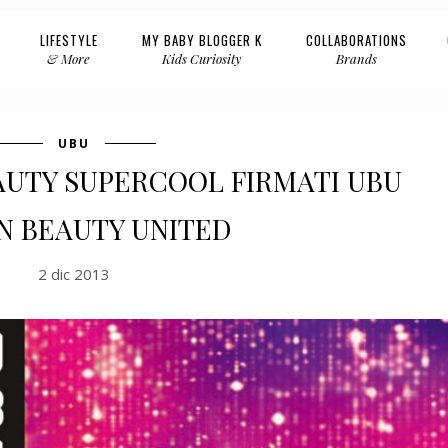
LIFESTYLE
MY BABY BLOGGER K
COLLABORATIONS
& More
Kids Curiosity
Brands
UBU
AUTY SUPERCOOL FIRMATI UBU
AN BEAUTY UNITED
2 dic 2013