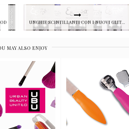
OOD
UNGHIE SCINTILLANTI CON I NUOVI GLITTER DI ESTROSA
OU MAY ALSO ENJOY