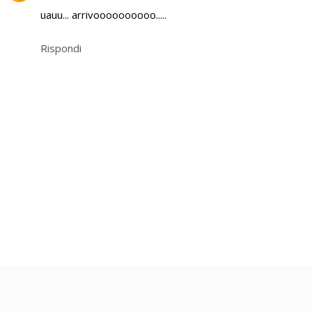
uauu... arrivoooooooooo.....
Rispondi