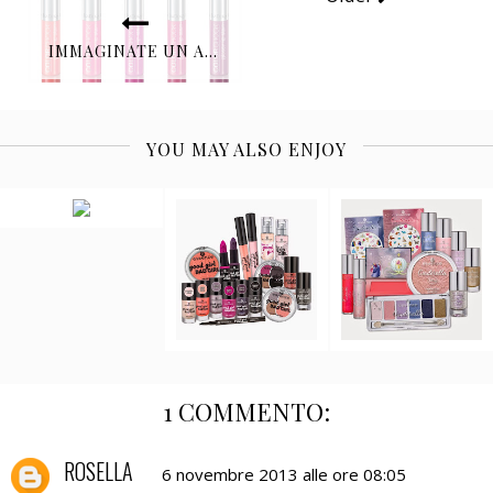
IMMAGINATE UN AUTUNNO PIENO DI COLORE… ISADORA
YOU MAY ALSO ENJOY
1 COMMENTO:
ROSELLA
6 novembre 2013 alle ore 08:05