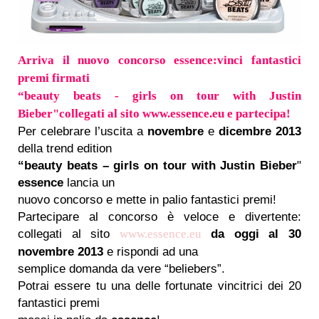
Arriva il nuovo concorso essence:vinci fantastici
premi firmati
“beauty beats - girls on tour with Justin
Bieber"collegati al sito www.essence.eu e partecipa!
Per celebrare l’uscita a
novembre
e
dicembre 2013
della trend edition
“beauty beats – girls on tour with Justin Bieber
"
essence
lancia un
nuovo concorso e mette in palio fantastici premi!
Partecipare al concorso è veloce e divertente:
collegati al sito
da oggi al 30
www.essence.eu
novembre 2013
e rispondi ad una
semplice domanda da vere “beliebers”.
Potrai essere tu una delle fortunate vincitrici dei 20
fantastici premi