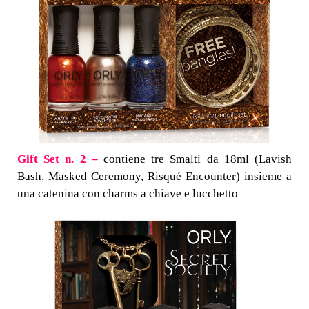
Gift Set n. 2 –
contiene tre Smalti da 18ml (Lavish
Bash, Masked Ceremony, Risqué Encounter) insieme a
una catenina con charms a chiave e lucchetto