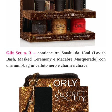
Gift Set n. 3 –
contiene tre Smalti da 18ml (Lavish
Bash, Masked Ceremony e Macabre Masquerade) con
una mini-bag in velluto nero e charm a chiave