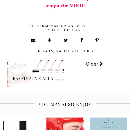
tempo che VUOI!
BY
DIEMMEMAKEUP
ON
18:19
SHARE THIS POST
IN
NAILS
,
NATALE 2013
,
ORLY
Older
RAFFINATA E A’ LA MODE CON GLI SMALTI GEL SEMIPERMANENTI ESTROSA
YOU MAY ALSO ENJOY