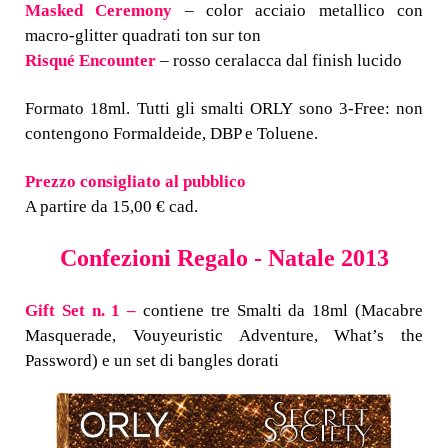
Masked Ceremony
– color acciaio metallico con
macro-glitter quadrati ton sur ton
Risqué Encounter
– rosso ceralacca dal finish lucido
Formato 18ml. Tutti gli smalti ORLY sono 3-Free: non
contengono Formaldeide, DBP e Toluene.
Prezzo consigliato al pubblico
A partire da 15,00 € cad.
Confezioni Regalo - Natale 2013
Gift Set n. 1
–
contiene tre Smalti da 18ml (Macabre
Masquerade, Vouyeuristic Adventure, What’s the
Password) e un set di bangles dorati