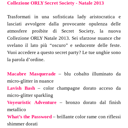
Collezione ORLY Secret Society - Natale 2013
Trasformati in una sofisticata lady aristocratica e
lasciati avvolgere dalla provocante opulenza delle
atmosfere proibite di Secret Society, la nuova
Collezione ORLY Natale 2013. Sei sfarzose nuance che
svelano il lato più “oscuro” e seducente delle feste.
Vuoi accedere a questo secret party? Le tue unghie sono
la parola d’ordine.
Macabre Masquerade
– blu cobalto illuminato da
micro-glitter in nuance
Lavish Bash
– color champagne dorato acceso da
micro-glitter sparkling
Voyeuristic Adventure
– bronzo dorato dal finish
metallico
What’s the Password
– brillante color rame con riflessi
shimmer dorati